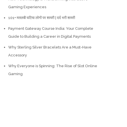
Gaming Experiences
101+ मतलबी घटिया लोगों पर शायरी | दर्द भरी शायरी
Payment Gateway Course India: Your Complete
Guide to Building a Career in Digital Payments
Why Sterling Silver Bracelets Are a Must-Have
Accessory
Why Everyone is Spinning: The Rise of Slot Online
Gaming