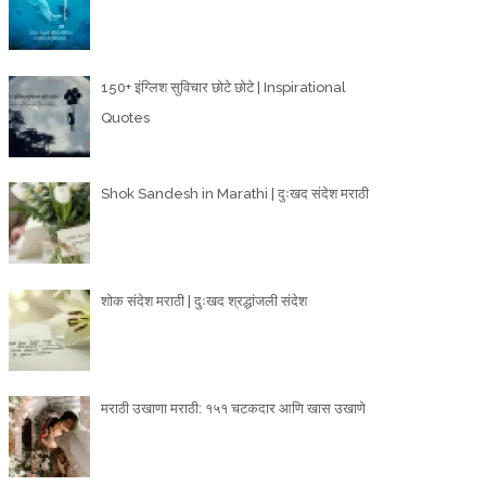
150+ इंग्लिश सुविचार छोटे छोटे | Inspirational
Quotes
Shok Sandesh in Marathi | दुःखद संदेश मराठी
शोक संदेश मराठी | दुःखद श्रद्धांजली संदेश
मराठी उखाणा मराठी: १५१ चटकदार आणि खास उखाणे