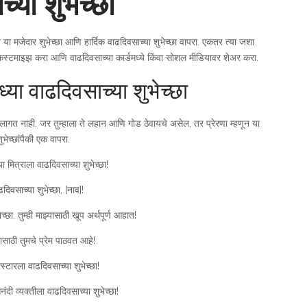
्या शुभेच्छा
ून या मजेदार शुभेच्छा आणि हार्दिक वाढदिवसाच्या शुभेच्छा वापरा. एकतर त्या जशा
 कस्टमाइझ करा आणि वाढदिवसाच्या कार्डमध्ये किंवा सोशल मीडियावर शेअर करा.
ाध्या वाढदिवसाच्या शुभेच्छा
े लागत नाही. जर तुम्हाला ते लहान आणि गोड ठेवायचे असेल, तर प्रेरणा म्हणून या
ुभेच्छांपैकी एक वापरा.
या मित्राला वाढदिवसाच्या शुभेच्छा!
दिवसाच्या शुभेच्छा, [नाव]!
च्छा. तुम्ही माझ्यासाठी खूप अर्थपूर्ण आहात!
सासाठी तुमचे प्रेम पाठवत आहे!
्टारला वाढदिवसाच्या शुभेच्छा!
ंदी व्यक्तीला वाढदिवसाच्या शुभेच्छा!