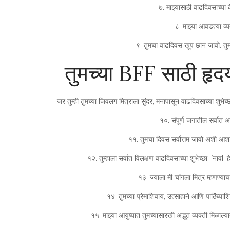
७. माझ्यासाठी वाढदिवसाच्य
८. माझ्या आवडत्या व्य
९. तुमचा वाढदिवस खूप छान जावो. तुम
तुमच्या BFF साठी हृदय
जर तुम्ही तुमच्या जिवलग मित्राला सुंदर, मनापासून वाढदिवसाच्या शुभेच
१०. संपूर्ण जगातील सर्वात अद
११. तुमचा दिवस सर्वोत्तम जावो अशी आशा 
१२. तुम्हाला सर्वात विलक्षण वाढदिवसाच्या शुभेच्छा, [नाव].
१३. ज्याला मी चांगला मित्र म्हणण्याच
१४. तुमच्या प्रेमाशिवाय, उत्साहाने आणि पाठिंब्या
१५. माझ्या आयुष्यात तुमच्यासारखी अद्भुत व्यक्ती मिळाल्य