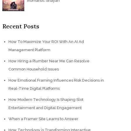
Romantic Shayari
Recent Posts
How To Maximize Your ROI With An AI Ad
Management Platform
How Hiring a Plumber Near Me Can Resolve
Common Household Issues
How Emotional Framing Influences Risk Decisions in
Real-Time Digital Platforms
How Modern Technology Is Shaping Slot
Entertainment and Digital Engagement
When a Framer Site Learns to Answer
How Technology is Transforming Interactive