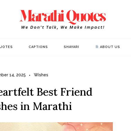
Mar
WE DON’T 
UOTES
CAPTIONS
SHAYARI
ABOUT US
ber 14, 2025
Wishes
artfelt Best Friend
hes in Marathi