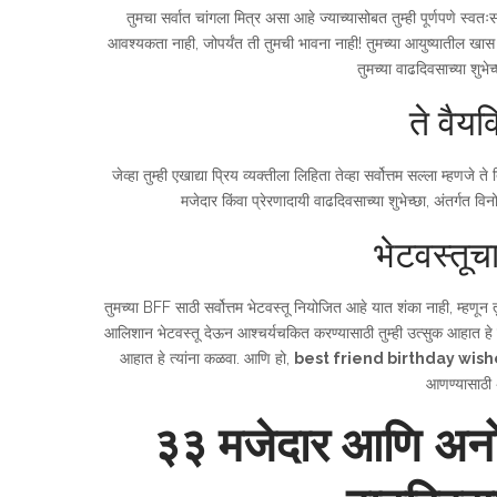
तुमचा सर्वात चांगला मित्र असा आहे ज्याच्यासोबत तुम्ही पूर्णपणे स्वत
आवश्यकता नाही, जोपर्यंत ती तुमची भावना नाही! तुमच्या आयुष्यातील खास व
तुमच्या वाढदिवसाच्या शुभ
ते वैय
जेव्हा तुम्ही एखाद्या प्रिय व्यक्तीला लिहिता तेव्हा सर्वोत्तम सल्ला म्
मजेदार किंवा प्रेरणादायी वाढदिवसाच्या शुभेच्छा, अंतर्गत 
भेटवस्तूच
तुमच्या BFF साठी सर्वोत्तम भेटवस्तू नियोजित आहे यात शंका नाही, म्हणून तुम
आलिशान भेटवस्तू देऊन आश्चर्यचकित करण्यासाठी तुम्ही उत्सुक आहात हे त्
आहात हे त्यांना कळवा. आणि हो,
best friend birthday wish
आणण्यासाठी 
३३ मजेदार आणि अनोख्य