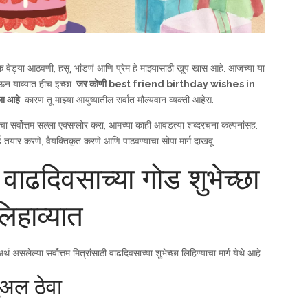
क वेड्या आठवणी, हसू, भांडणं आणि प्रेम हे माझ्यासाठी खूप खास आहे. आजच्या या
ेऊन याव्यात हीच इच्छा.
जर कोणी best friend birthday wishes in
ला आहे
, कारण तू माझ्या आयुष्यातील सर्वात मौल्यवान व्यक्ती आहेस.
मचा सर्वोत्तम सल्ला एक्सप्लोर करा, आमच्या काही आवडत्या शब्दरचना कल्पनांसह.
ड तयार करणे, वैयक्तिकृत करणे आणि पाठवण्याचा सोपा मार्ग दाखवू.
ी वाढदिवसाच्या गोड शुभेच्छा
िहाव्यात
थ असलेल्या सर्वोत्तम मित्रांसाठी वाढदिवसाच्या शुभेच्छा लिहिण्याचा मार्ग येथे आहे.
ुअल ठेवा