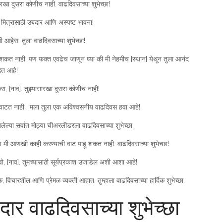
रखा दुसरा कोणीच नाही. वाढदिवसाच्या शुभेच्छा!
या मित्रासाठी उबदार आणि अस्पष्ट भावना!
ती आहेस. तुला वाढदिवसाच्या शुभेच्छा!
ाहू शकत नाही, पण फक्त एवढेच जाणून घ्या की मी नेहमीच [स्थान] येथून तुला आनंद
ेत आहे!
ा, [नाव]. तुझ्यासारखा दुसरा कोणीच नाही!
ग्य वाटत नाही… मला तुला एक अविश्वसनीय वाढदिवस हवा आहे!
्या सर्वात मोठ्या चीअरलीडरला वाढदिवसाच्या शुभेच्छा.
ी आणखी काही करण्याची वाट पाहू शकत नाही. वाढदिवसाच्या शुभेच्छा!
, [नाव]. तुमच्यासाठी सूर्यप्रकाश उजाडेल अशी आशा आहे!
क, विचारशील आणि प्रेमळ व्यक्ती आहात. तुम्हाला वाढदिवसाच्या हार्दिक शुभेच्छा.
जेदार वाढदिवसाच्या शुभेच्छा