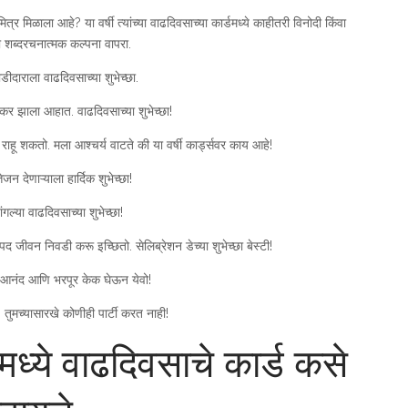
मित्र मिळाला आहे? या वर्षी त्यांच्या वाढदिवसाच्या कार्डमध्ये काहीतरी विनोदी किंवा
 शब्दरचनात्मक कल्पना वापरा.
जोडीदाराला वाढदिवसाच्या शुभेच्छा.
्कर झाला आहात. वाढदिवसाच्या शुभेच्छा!
राहू शकतो. मला आश्चर्य वाटते की या वर्षी कार्ड्सवर काय आहे!
जन देणाऱ्याला हार्दिक शुभेच्छा!
ांगल्या वाढदिवसाच्या शुभेच्छा!
 जीवन निवडी करू इच्छितो. सेलिब्रेशन डेच्या शुभेच्छा बेस्टी!
रेम, आनंद आणि भरपूर केक घेऊन येवो!
ी. तुमच्यासारखे कोणीही पार्टी करत नाही!
ंमध्ये वाढदिवसाचे कार्ड कसे