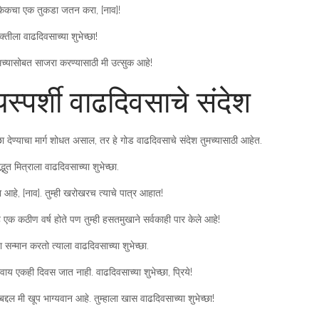
ा केकचा एक तुकडा जतन करा, [नाव]!
क्तीला वाढदिवसाच्या शुभेच्छा!
च्यासोबत साजरा करण्यासाठी मी उत्सुक आहे!
स्पर्शी वाढदिवसाचे संदेश
्छा देण्याचा मार्ग शोधत असाल, तर हे गोड वाढदिवसाचे संदेश तुमच्यासाठी आहेत.
्भुत मित्राला वाढदिवसाच्या शुभेच्छा.
आहे, [नाव]. तुम्ही खरोखरच त्याचे पात्र आहात!
 हे एक कठीण वर्ष होते पण तुम्ही हसतमुखाने सर्वकाही पार केले आहे!
ा सन्मान करतो त्याला वाढदिवसाच्या शुभेच्छा.
शिवाय एकही दिवस जात नाही. वाढदिवसाच्या शुभेच्छा, प्रिये!
ाबद्दल मी खूप भाग्यवान आहे. तुम्हाला खास वाढदिवसाच्या शुभेच्छा!