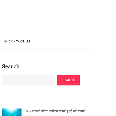
athi Quotes
TALK, WE MAKE IMPACT!
CONTACT US
Search
SEARCH
Poetry Articles
101+ मतलबी घटिया लोगों पर शायरी | दर्द भरी शायरी