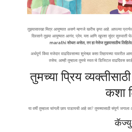
तुझ्यासारखा मित्र आयुष्यात असणे म्हणजे खरीच कृपा आहे. आपल्या प्रत्ये
दिवसाने तुझ्या आयुष्यात आनंद, प्रेम, यश आणि खूपशा सुंदर सुरुवाती घ
marathi शोधत असेल, तर हा मेसेज तुझ्यासाठीच लिहिले
अर्थपूर्ण किंवा मजेदार वाढदिवसाच्या शुभेच्छा कशा लिहायच्या यावरील आ
तसेच, आम्ही तुम्हाला तुमचे स्वतःचे डिजिटल वाढदिवस कार्
तुमच्या प्रिय व्यक्तीसाठ
कशा ल
या वर्षी तुम्हाला चांगली छाप पाडायची आहे का? तुमच्यासाठी संपूर्ण जगाला अर्
कॅज्य