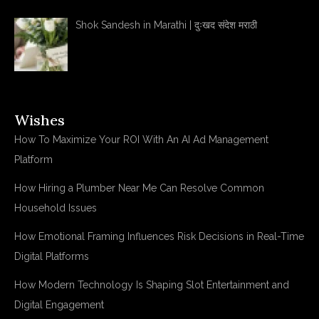
Shok Sandesh in Marathi | दुःखद संदेश मराठी
Wishes
How To Maximize Your ROI With An AI Ad Management
Platform
How Hiring a Plumber Near Me Can Resolve Common
Household Issues
How Emotional Framing Influences Risk Decisions in Real-Time
Digital Platforms
How Modern Technology Is Shaping Slot Entertainment and
Digital Engagement