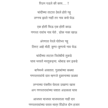
पिउन पडले की काय……. !!
चांदीच्या ताटात ठेवले होते गहू
लग्नच झाले नाही तर नाव कसे घेऊ
एक होती चिऊ एक होती काऊ
गणपत रावांच नाव घेते , डोक नका खाऊ
अंगणात पेरले पोतेभर गहू
लिस्ट आहे मोठी, कुणा-कुणाचे नाव घेऊ
चांदीच्या ताटात जिलेबीचे तुकडे
घास भरवते मरतुकड्या, थोबाड कर इकडे
बागेमध्ये असतात, गुलाबांच्या कळ्या
गणपतरावांचे दात म्हणजे दुकानाच्या फ़ळ्या
लग्नाच्या पंक्तीत घेतला उखाणा खास
अन गणपतरावांच्या घशात अडकला घास
आजघर माजघर माजघराला नाही दार
गणपतरावांच्या घरात मात्र विंडोज दोन हजार