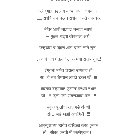
कलीयुगात घडलाय यांच्या रुपाने चमत्कार…
……….. रावांचे नाव घेऊन सर्वांना करते नमस्कार!!!
मैत्रि आणी नात्यात नसावा स्वार्थ,
— मुळेच माझ्या जीवनाला अर्थ…
उन्हाळ्या चे दिवस आले झाली लग्ने सुरु…
…रावांचे नाव घेऊन केला आमचा संसार सुरु..!
इंग्रजी भाषेत चहाला म्हणतात टी
सौ….चे नाव घेण्यास लागते डबल फी !!!!!
देवाच्या देव्हाऱ्यात फुलांना प्रथम स्थान
सौ…..ने दिला मला पतिराजांचा मान !!!!!
बकूळ फुलांचा सदा पडे अंगणी
सौ….. आहे माझी अर्धांगिनी !!!!!
आम्रवृक्षाच्या छायेत कोकिळा करते कुजन
सौ…..सोबत करतो मी लक्ष्मीपुजन !!!!!