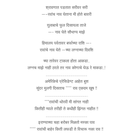
श्रावणात पडतात सरीवर सरी
—–रवांच नाव घेताना मी होते बावरी
ग़ूलाबाचे फुल दिसायला ताजे
—- नाव घेते सौभाग्य माझे
हिमालय पर्वतावर बर्फाच्या राशि —-
रावांचे नाव घेते —च्या लग्नाच्या दिवशि
च्या तारेवर टाकला होता आकडा…
लग्नच माझे नाही ठरले तर नाव कोणाचे घेऊ रे माकडा…!
……………………………………………………
अमेरिकेचे प्रेसिडेण्ट आहेत बुश
सुंदर मुलगी दिसताच **** राव एकदम खुष !!
……………………………………………………..
***रावांची थोरवी मी सांगत नाही
कितीही प्याले तरीही ते कधीही झिंगत नाहीत !!
……………………………………………………
इराण्याच्या चहा बरोबर मिळतो मस्का पाव
**** रावांची बाहेर किती लफडी ते विचारू नका राव !!