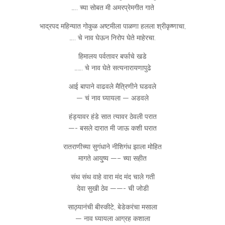
….. च्या सोबत मी अमरप्रेमगीत गाते
भाद्रपद महिन्यात गोकुळ अष्टमीला पाळणा हलला श्रीकृष्णाचा,
….. चे नाव घेऊन निरोप घेते माहेरचा.
हिमालय पर्वतावर बर्फाचे खडे
……. चे नाव घेते सत्यनारायणापुढे
आई बापाने वाढवले मैत्रिणीने घडवले
— चं नाव घ्यायला — अडवले
हंड्यावर हंडे सात त्यावर ठेवली परात
—- बसले दारात मी जाऊ कशी घरात
रातराणीच्या सुगंधाने नीशिगंध झाला मोहित
मागते आयु्ष्य —– च्या सहीत
संथ संथ वाहे वारा मंद मंद चाले गती
देवा सुखी ठेव ——- ची जोडी
साठ्यानंची बीस्कीटे, बेडेकरंचा मसाला
— नाव घ्यायला आग्रह कशाला