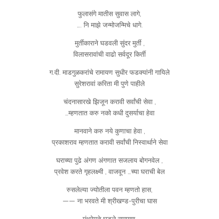
फुलासंगे मातीस सुवास लागे,
…. नि माझे जन्मोजन्मिचे धागे.
मुर्तीकाराने घडवली सुंदर मुर्ती ,
विलासरावांची वाढो सर्वदूर किर्ती
ग.दी. माडगुळकरांचे रामायण सुधीर फडक्यांनी गायिले
सुरेशरावां करिता मी पुणे पाहीले
चंदनासारखे झिजून करावी सर्वांची सेवा ,
…म्हणतात करु नको कधी दुसर्याचा हेवा
मानवाने करु नये कुणाचा हेवा ,
प्रकाशराव म्हणतात करावी सर्वांची निस्वार्थाने सेवा
घराच्या पुढे अंगण अंगणात सजलाय बोगनवेल ,
प्रवेश करते गृहलक्ष्मी , वाजवून …च्या घराची बेल
रुसलेल्या ज्योतीला पवन म्हणतो हास,
—— ना भरवते मी श्रीखण्ड-पुरीचा घास