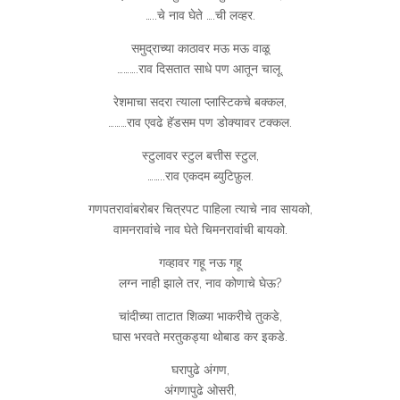
…..चे नाव घेते ….ची लव्हर.
समुद्राच्या काठावर मऊ मऊ वाळू
……….राव दिसतात साधे पण आतून चालू.
रेशमाचा सदरा त्याला प्लास्टिकचे बक्कल,
………राव एवढे हॅडसम पण डोक्यावर टक्कल.
स्टुलावर स्टुल बत्तीस स्टुल,
……..राव एकदम ब्युटिफ़ुल.
गणपतरावांबरोबर चित्रपट पाहिला त्याचे नाव सायको,
वामनरावांचे नाव घेते चिमनरावांची बायको.
गव्हावर गहू नऊ गहू
लग्न नाही झाले तर, नाव कोणाचे घेऊ?
चांदीच्या ताटात शिळ्या भाकरीचे तुकडे,
घास भरवते मरतुकड्या थोबाड कर इकडे.
घरापुढे अंगण,
अंगणापुढे ओसरी,