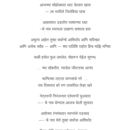
आजच्या सोहोळ्यात थाट केलाय खास
— ला भरविते जिलेबिचा घास
आकाशात उडतोय पक्शान्चा थवा
–चे नाव घ्यायला उखाणा कशाला हवा
अमुल्य आहेत तुम्हा सर्वान्चे आशिर्वाद आणि सदिच्छा
आणि असेच सदैव — आणि — च्या पाठिशि राहोत हिच माझि मनिषा
कळी हसेल फुल उमलेल, मोहरुन येईल सुगन्ध,
….. च्या सोबतीत, गवसेल जीवनाचा आनंद
चान्दिच्या ताटात फणसाचे गरे …..
राव दिसतात बरे पण वाकतिल तेव्हा खरे
नेत्ररुपी निरंजनात प्रेमरुपी फुलवात
—– चे नाव घेण्यास आजच केली सुरवात
आशेच्या रंगमंचावर स्वप्नांचे पडसाद
—– चे नाव घेते तुम्हा सर्वाचा आशिर्वाद