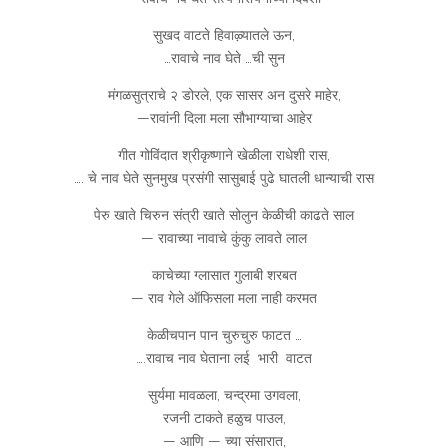
सुखद वाटते हिवाऴ्यातले ऊन,
…रावाचे नाव घेते …ची सुन
मंगळसुत्राचे २ डोरले, एक सासर अन दुसरे माहेर,
—रावांनी दिला मला सौभाग्याचा आहेर
गीत गोविंदात श्रीकृष्णाने खेळीला राधेशी रास,
…. चे नाव घेते सुनमुख प्रसंगी सासुबाई पुढे घातली धान्याची रास
पेरु खाते चिरुन संत्री खाते सोलुन केळीची काढते साल
— रावाच्या नावाचे कुंकु लावते लाल
काचेच्या ग्लासात गुलाबी शरबत
— राव गेले ऑफिसला मला नाही करमत
केळीचपान पान चुरुचुरु फाटत …
….रावाच नाव घेताना लई भारी वाटत
सुर्यमा मावळला, चन्द्रमा उगवला,
रजनी टाकते हळुच पाउल,
— आणि — च्या संसारात,