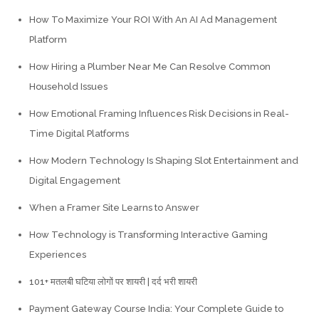
How To Maximize Your ROI With An AI Ad Management
Platform
How Hiring a Plumber Near Me Can Resolve Common
Household Issues
How Emotional Framing Influences Risk Decisions in Real-
Time Digital Platforms
How Modern Technology Is Shaping Slot Entertainment and
Digital Engagement
When a Framer Site Learns to Answer
How Technology is Transforming Interactive Gaming
Experiences
101+ मतलबी घटिया लोगों पर शायरी | दर्द भरी शायरी
Payment Gateway Course India: Your Complete Guide to