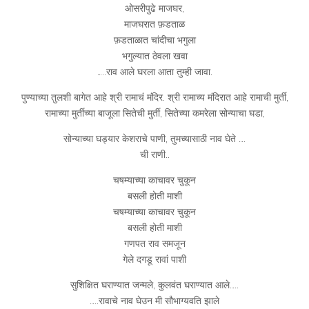
ओसरीपुढे माजघर,
माजघरात फ़डताळ
फ़डताळात चांदीचा भगुला
भगुल्यात ठेवला खवा
…..राव आले घरला आता तुम्ही जावा.
पुण्याच्या तुलशी बागेत आहे श्री रामाचं मंदिर. श्री रामाच्य मंदिरात आहे रामाची मुर्ती,
रामाच्या मुर्तीच्या बाजूला सितेची मुर्ती, सितेच्या कमरेला सोन्याचा घडा,
सोन्याच्या घड्यार केशराचे पाणी, तुमच्यासाठी नाव घेते ….
ची राणी..
चषम्याच्या काचावर चुकून
बसली होती माशी
चषम्याच्या काचावर चुकून
बसली होती माशी
गणपत राव समजून
गेले दगडू रावां पाशी
सुशिक्षित घराण्यात जन्मले, कुलवंत घराण्यात आले…..
…..रावाचे नाव घेउन मी सौभाग्यवति झाले