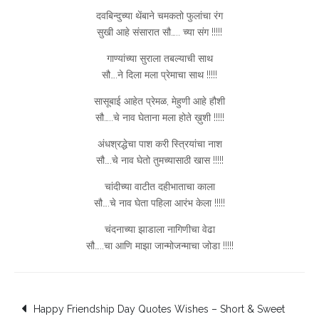
दवबिन्दुच्या थेंबाने चमकतो फुलांचा रंग
सुखी आहे संसारात सौ….. च्या संग !!!!!
गाण्यांच्या सुराला तबल्याची साथ
सौ….ने दिला मला प्रेमाचा साथ !!!!!
सासूबाई आहेत प्रेमळ, मेहुणी आहे हौशी
सौ…..चे नाव घेताना मला होते ख़ुशी !!!!!
अंधश्रद्धेचा पाश करी स्त्रियांचा नाश
सौ….चे नाव घेतो तुमच्यासाठी खास !!!!!
चांदीच्या वाटीत दहीभाताचा काला
सौ….चे नाव घेता पहिला आरंभ केला !!!!!
चंदनाच्या झाडाला नागिणीचा वेढा
सौ…..चा आणि माझा जान्मोजन्माचा जोडा !!!!!
Post
Happy Friendship Day Quotes Wishes – Short & Sweet