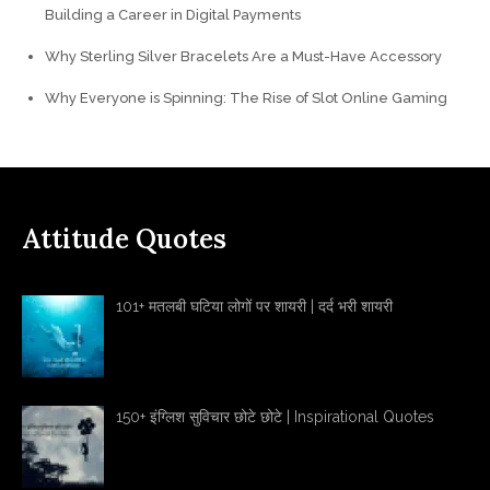
Building a Career in Digital Payments
Why Sterling Silver Bracelets Are a Must-Have Accessory
Why Everyone is Spinning: The Rise of Slot Online Gaming
Attitude Quotes
101+ मतलबी घटिया लोगों पर शायरी | दर्द भरी शायरी
150+ इंग्लिश सुविचार छोटे छोटे | Inspirational Quotes