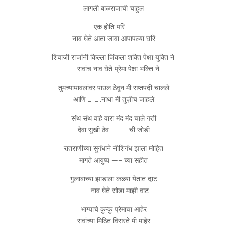
लागली बाळराजाची चाहुल
एक होति परि …..
नाव घेते आता जावा आपापल्या घरि
शिवाजी राजांनी किल्ला जिंकला शक्ति पेक्षा युक्ति ने,
…….रावांच नाव घेते प्रेमा पेक्षा भक्ति ने
तुमच्यापावलांवर पाउल ठेवून मी सप्तपदी चालले
आणि ………..नाथा मी तुज़ीच जाहले
संथ संथ वाहे वारा मंद मंद चाले गती
देवा सुखी ठेव ——- ची जोडी
रातराणीच्या सुगंधाने नीशिगंध झाला मोहित
मागते आयु्ष्य —– च्या सहीत
गुलाबाच्या झाडाला कळ्या येतात दाट
—– नाव घेते सोडा माझी वाट
भाग्याचे कुन्कु प्रेमाचा आहेर
रावांच्या मिठित विसरते मी माहेर