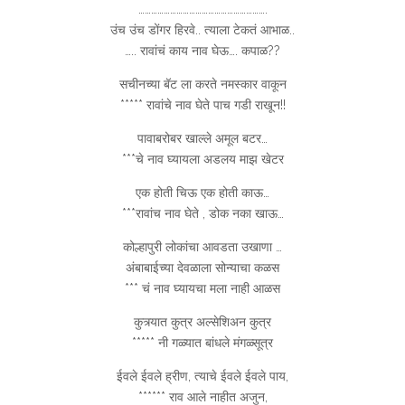
…………………………………………………….
उंच उंच डोंगर हिरवे.. त्याला टेकतं आभाळ..
….. रावांचं काय नाव घेऊ…. कपाळ??
सचीनच्या बॅट ला करते नमस्कार वाकून
***** रावांचे नाव घेते पाच गडी राखून!!
पावाबरोबर खाल्ले अमूल बटर…
***चे नाव घ्यायला अडलय माझ खेटर
एक होती चिऊ एक होती काऊ…
***रावांच नाव घेते , डोक नका खाऊ…
कोल्हापुरी लोकांचा आवडता उखाणा …
अंबाबाईच्या देवळाला सोन्याचा कळस
*** चं नाव घ्यायचा मला नाही आळस
कुत्र्यात कुत्र अल्सेशिअन कुत्र
***** नी गळ्यात बांधले मंगळ्सूत्र
ईवले ईवले ह्रीण, त्याचे ईवले ईवले पाय,
****** राव आले नाहीत अजुन,