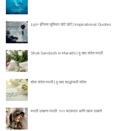
150+ इंग्लिश सुविचार छोटे छोटे | Inspirational Quotes
Shok Sandesh in Marathi | दुःखद संदेश मराठी
शोक संदेश मराठी | दुःखद श्रद्धांजली संदेश
मराठी उखाणा मराठी: १५१ चटकदार आणि खास उखाणे