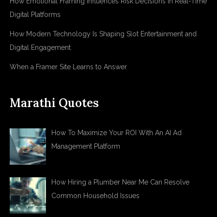
How Emotional Framing Influences Risk Decisions in Real-Time
Digital Platforms
How Modern Technology Is Shaping Slot Entertainment and
Digital Engagement
When a Framer Site Learns to Answer
Marathi Quotes
How To Maximize Your ROI With An AI Ad
Management Platform
How Hiring a Plumber Near Me Can Resolve
Common Household Issues