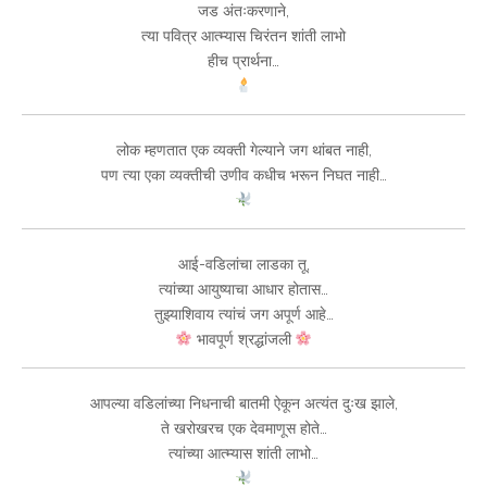
जड अंतःकरणाने,
त्या पवित्र आत्म्यास चिरंतन शांती लाभो
हीच प्रार्थना…
लोक म्हणतात एक व्यक्ती गेल्याने जग थांबत नाही,
पण त्या एका व्यक्तीची उणीव कधीच भरून निघत नाही…
आई-वडिलांचा लाडका तू,
त्यांच्या आयुष्याचा आधार होतास…
तुझ्याशिवाय त्यांचं जग अपूर्ण आहे…
भावपूर्ण श्रद्धांजली
आपल्या वडिलांच्या निधनाची बातमी ऐकून अत्यंत दुःख झाले,
ते खरोखरच एक देवमाणूस होते…
त्यांच्या आत्म्यास शांती लाभो…