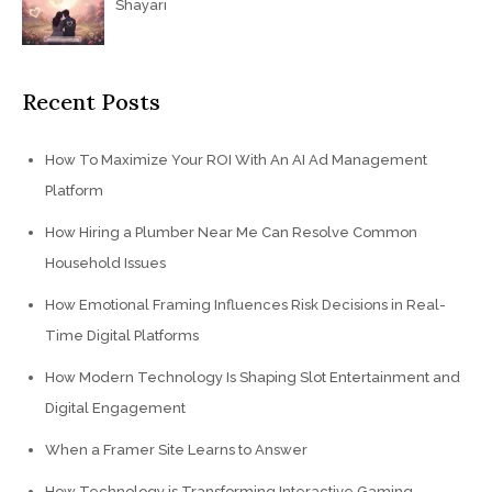
Shayari
Recent Posts
How To Maximize Your ROI With An AI Ad Management
Platform
How Hiring a Plumber Near Me Can Resolve Common
Household Issues
How Emotional Framing Influences Risk Decisions in Real-
Time Digital Platforms
How Modern Technology Is Shaping Slot Entertainment and
Digital Engagement
When a Framer Site Learns to Answer
How Technology is Transforming Interactive Gaming