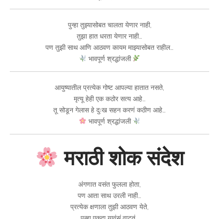
पुन्हा तुझ्यासोबत चालता येणार नाही,
तुझा हात धरता येणार नाही…
पण तुझी साथ आणि आठवण कायम माझ्यासोबत राहील…
भावपूर्ण श्रद्धांजली
आयुष्यातील प्रत्येक गोष्ट आपल्या हातात नसते,
मृत्यू हेही एक कठोर सत्य आहे…
तू सोडून गेलास हे दुःख सहन करणं कठीण आहे…
भावपूर्ण श्रद्धांजली
मराठी शोक संदेश
अंगणात वसंत फुलला होता,
पण आता साथ उरली नाही…
प्रत्येक क्षणाला तुझी आठवण येते,
पुन्हा एकदा यावंसं वाटतं…