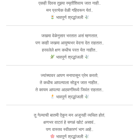
एकही दिवस तुझ्या स्मृतींशिवाय जात नाही…
मन प्रत्येक वेळी गहिवरून येतं…
भावपूर्ण श्रद्धांजली
जखमा वेळेनुसार भरतात असं म्हणतात,
पण काही जखमा आयुष्यभर वेदना देत राहतात…
हरवलेले क्षण कधीच परत येत नाहीत…
भावपूर्ण श्रद्धांजली
ज्यांच्यावर आपण मनापासून प्रेम करतो,
ते कधीच आपल्याला सोडून जात नाहीत…
ते कायम आपल्या आठवणींमध्ये जिवंत राहतात…
भावपूर्ण श्रद्धांजली
तू गेल्याची बातमी ऐकून मन अजूनही व्यथित होतं,
क्षणभर वाटतं हे सगळं खोटं असावं…
पण वास्तव स्वीकारणं भाग आहे…
भावपूर्ण श्रद्धांजली