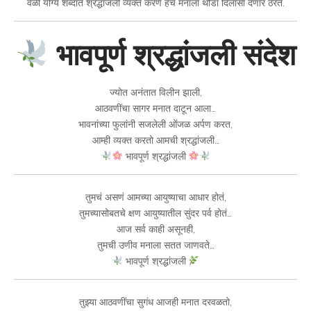
वेळी योग्य शब्दांत श्रद्धांजली व्यक्त करणे हेच मनाला थोडा दिलासा देणारे ठरते.
भावपूर्ण श्रद्धांजली संदेश
ज्योत अनंतात विलीन झाली,
आठवणींचा सागर मनात दाटून आला…
भावनांच्या फुलांनी सजलेली ओंजळ अर्पण करत,
आम्ही व्यक्त करतो आमची श्रद्धांजली…
भावपूर्ण श्रद्धांजली
तुमचं असणं आमच्या आयुष्याचा आधार होतं,
तुमच्यासोबतचे क्षण आयुष्यातील सुंदर पर्व होतं…
आज सर्व काही असूनही,
तुमची उणीव मनाला सतत जाणवते…
भावपूर्ण श्रद्धांजली
तुझ्या आठवणींचा सुगंध आजही मनात दरवळतो,