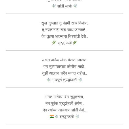
शांती लाभो
सुख-दुःखात तू नेहमी साथ दिलीस,
तू नसतानाही तीच साथ जाणवते…
देव तुझ्या आत्म्यास चिरशांती देवो…
श्रद्धांजली
जगात अनेक लोक येतात-जातात,
पण तुझ्यासारखा कोणीच नाही…
तुझी आठवण सदैव मनात राहील…
भावपूर्ण श्रद्धांजली
भारत मातेच्या वीर सुपुत्रांना,
मनःपूर्वक श्रद्धांजली अर्पण…
देव त्यांच्या आत्म्यास शांती देवो…
श्रद्धांजली