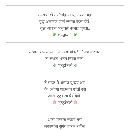
काळाचा खेळ कोणीही समजू शकत नाही,
तुझं अचानक जाणं मनाला वेदना देतं…
तुझा आवाज अजूनही कानात घुमतो…
श्रद्धांजली
जाणारे आपल्या मागे एक अशी पोकळी निर्माण करतात,
जी कधीच भरून निघत नाही…
श्रद्धांजली
जे घडलं ते अत्यंत दुःखद आहे,
देव त्यांच्या आत्म्यास शांती देवो
आणि कुटुंबाला धैर्य देवो…
श्रद्धांजली
आता सहवास नसला तरी,
आठवणींचा सुगंध कायम राहील…