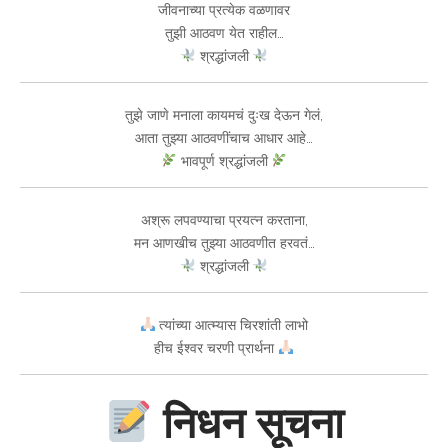
जीवनाच्या प्रत्येक वळणावर
तुझी आठवण येत राहील…
श्रद्धांजली
तुझे जाणे मनाला कायमचं दुःख देऊन गेलं,
आता तुझ्या आठवणींचाच आधार आहे…
भावपूर्ण श्रद्धांजली
अश्रू लपवण्याचा प्रयत्न करताना,
मन आणखीच तुझ्या आठवणीत हरवतं…
श्रद्धांजली
त्यांच्या आत्म्यास चिरशांती लाभो
हीच ईश्वर चरणी प्रार्थना
निधन सूचना