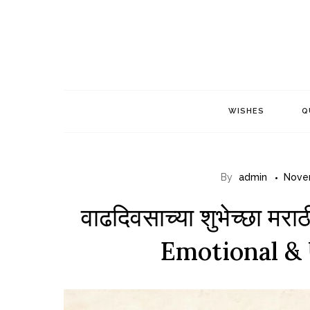
Skip
to
content
WISHES
Q
By
admin
Nove
वाढदिवसाच्या शुभेच्छा मरा
Emotional &