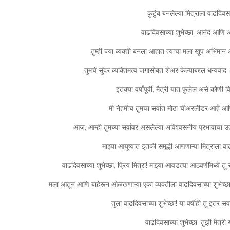
कुटुंब बनलेल्या मित्राला वाढदिवसाच
वाढदिवसाच्या शुभेच्छा! आनंद आणि आ
तुम्ही ज्या व्यक्ती बनला आहात त्याचा मला खूप अभिमान आहे
तुमचे सुंदर व्यक्तिमत्व जगासोबत शेअर केल्याबद्दल धन्यवाद
इतक्या वर्षांपूर्वी, मैत्री यात फुलेल असे कोणी
मी नेहमीच तुमचा सर्वात मोठा चीअरलीडर आहे आणि 
आज, आम्ही तुमच्या सर्वांवर असलेल्या अविश्वसनीय प्रभावाचा उत्
माझ्या आयुष्यात इतकी समृद्धी आणणाऱ्या मित्राला वा
वाढदिवसाच्या शुभेच्छा, प्रिय मित्रा! माझ्या आवडत्या आठवणींमध्ये त
मला आतून आणि बाहेरून ओळखणाऱ्या एका व्यक्तीला वाढदिवसाच्या शुभेच्छा
तुला वाढदिवसाच्या शुभेच्छा! या वर्षीही तू इतर स
वाढदिवसाच्या शुभेच्छा! तुझी मैत्