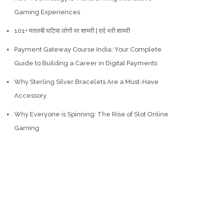
Gaming Experiences
101+ मतलबी घटिया लोगों पर शायरी | दर्द भरी शायरी
Payment Gateway Course India: Your Complete
Guide to Building a Career in Digital Payments
Why Sterling Silver Bracelets Are a Must-Have
Accessory
Why Everyone is Spinning: The Rise of Slot Online
Gaming