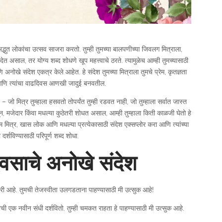
ुत लोकांचा उत्सव साजरा करतो. तुम्ही तुमच्या बालपणीच्या जिवलग मित्राला,
 देत असाल, तर योग्य शब्द शोधणे खूप महत्त्वाचे ठरते. त्यामुळेच आम्ही तुमच्यासाठी
 अनोखे संदेश एकत्र केले आहेत. हे संदेश तुमच्या मित्राला तुमचे प्रेम, कृतज्ञता
ि त्यांचा वाढदिवस आणखी जादुई बनवतील.
 जो मित्र तुम्हाला हसवतो तोपर्यंत तुम्ही रडवत नाही, जो तुम्हाला सर्वात जास्त
 मजेदार किंवा मधल्या कुठेतरी शोधत असाल, आम्ही तुम्हाला किती काळजी घेतो हे
तम मित्र, खास लोक आणि मधल्या प्रत्येकासाठी संदेश एक्सप्लोर करा आणि त्यांच्या
दर्शविण्यासाठी परिपूर्ण शब्द शोधा.
िवसाचे अनोखे संदेश
री आहे. तुमची तेजस्वीता उलगडताना पाहण्यासाठी मी उत्सुक आहे!
ी एक नवीन संधी दर्शवितो. तुम्ही चमकत राहता हे पाहण्यासाठी मी उत्सुक आहे.