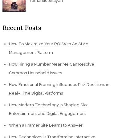
Romantic Shayari
Recent Posts
How To Maximize Your ROI With An AI Ad
Management Platform
How Hiring a Plumber Near Me Can Resolve
Common Household Issues
How Emotional Framing Influences Risk Decisions in
Real-Time Digital Platforms
How Modern Technology Is Shaping Slot
Entertainment and Digital Engagement
When a Framer Site Learns to Answer
How Technology is Transforming Interactive