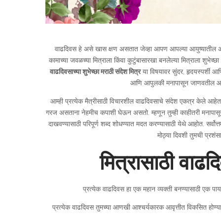
वाढदिवस हे असे खास क्षण असतात जेव्हा आपण आपल्या आयुष्यातील अद्भ
कामाच्या जवळच्या मित्राला किंवा कुटुंबासारखा बनलेल्या मित्राला शुभेच्छा
वाढदिवसाच्या शुभेच्छा मराठी संदेश मित्र
या विषयावर सुंदर, हृदयस्पर्शी आणि
आणि आपुलकी मनापासून जाणवतील आण
आम्ही प्रत्येक मैत्रीसाठी विचारशील वाढदिवसाचे संदेश एकत्र केले आहेत –
गरज असताना नेहमीच कपाशी घेऊन असतो. म्हणून तुम्ही काहीतरी मनापासून,
दाखवण्यासाठी परिपूर्ण शब्द शोधण्यात मदत करण्यासाठी येथे आहोत. सर्वोत्
मोठ्या दिवशी तुमची प्रशंसा 
मित्रासाठी वाढद
प्रत्येक वाढदिवस हा एक महान व्यक्ती बनण्यासाठी एक पाय
प्रत्येक वाढदिवस तुमच्या आणखी आश्चर्यकारक आवृत्तीत विकसित होण्याच