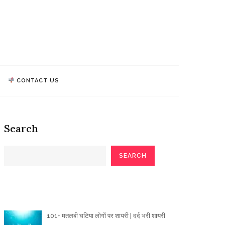
athi Quotes
TALK, WE MAKE IMPACT!
CONTACT US
Search
SEARCH
Poetry Articles
101+ मतलबी घटिया लोगों पर शायरी | दर्द भरी शायरी