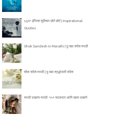
150+ इंग्लिश सुविचार छोटे छोटे | Inspirational
Quotes
Shok Sandesh in Marathi | दुःखद संदेश मराठी
शोक संदेश मराठी | दुःखद श्रद्धांजली संदेश
मराठी उखाणा मराठी: १५१ चटकदार आणि खास उखाणे