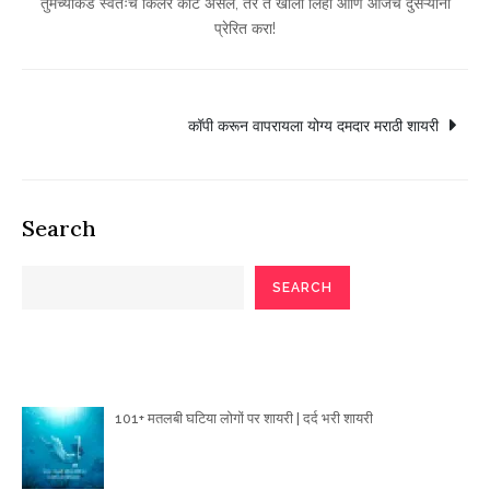
तुमच्याकडे स्वतःचे किलर कोट असेल, तर ते खाली लिहा आणि आजच दुसऱ्यांना
प्रेरित करा!
Post
कॉपी करून वापरायला योग्य दमदार मराठी शायरी
navigation
Search
SEARCH
Poetry Articles
101+ मतलबी घटिया लोगों पर शायरी | दर्द भरी शायरी