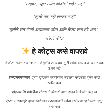
“उत्कृष्ट, उद्धट आणि थोडीशी वाईट राहा.”
“तुमचे मत माझे वास्तव नाही.”
“मुलीने दोन गोष्टी असाव्यात: कोण आणि तिला काय हवे आहे.” –
कोको चॅनेल
हे कोट्स कसे वापरावे
हे कोट्स फक्त शब्द नाहीत – ते पुष्टीकरण आहेत. तुम्ही त्यांचा वापर कसा करू शकता
ते येथे आहे:
इन्स्टाग्राम कॅप्शन:
तुमचा दृष्टिकोन प्रतिबिंबित करणाऱ्या कोट्ससह तुमचे फोटो
स्तरित करा.
व्हॉट्सअॅप बायो किंवा स्टेटस:
ते कोणाशी वागत आहेत हे लोकांना कळू द्या.
प्रेरणा स्मरणपत्रे:
तुमचा स्वाभिमान वाढवण्यासाठी त्यांचा दररोजच्या पुष्टीकरण म्हणून
वापर करा.