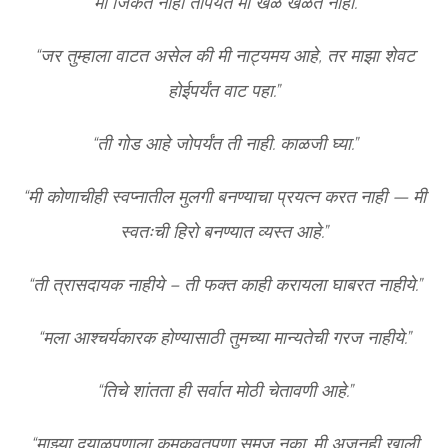
“मी जिंकत नाही तोपर्यंत मी खेळ खेळत नाही.”
“जर तुम्हाला वाटत असेल की मी नाट्यमय आहे, तर माझा शेवट
होईपर्यंत वाट पहा.”
“ती गोड आहे जोपर्यंत ती नाही. काळजी घ्या.”
“मी कोणाचीही स्वप्नातील मुलगी बनण्याचा प्रयत्न करत नाही — मी
स्वतःची हिरो बनण्यात व्यस्त आहे.”
“ती त्रासदायक नाहीये – ती फक्त काही करायला घाबरत नाहीये.”
“मला आश्चर्यकारक होण्यासाठी तुमच्या मान्यतेची गरज नाहीये.”
“तिचे शांतता ही सर्वात मोठी चेतावणी आहे.”
“माझ्या दयाळूपणाला कमकुवतपणा समजू नका. मी अजूनही खाली