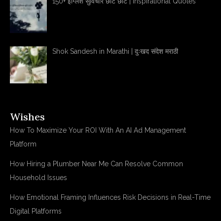
150+ इंग्लिश सुविचार छोटे छोटे | Inspirational Quotes
Shok Sandesh in Marathi | दुःखद संदेश मराठी
Wishes
How To Maximize Your ROI With An AI Ad Management
Platform
How Hiring a Plumber Near Me Can Resolve Common
Household Issues
How Emotional Framing Influences Risk Decisions in Real-Time
Digital Platforms