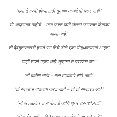
“मला तेजस्वी होण्यासाठी तुमच्या मान्यतेची गरज नाही.”
“मी आक्रमक नाहीये – मला फक्त कमी लेखले जाण्याचा कंटाळा
आला आहे.”
“ती देवदूतासारखी हसते पण तिचे डोळे एका योद्ध्यासारखे आहेत.”
“माझी ऊर्जा महाग आहे. तुम्हाला ते परवडेल का?”
“मी कठीण नाही – मला हाताळणे सोपे नाही.”
“ती स्वप्नांचा पाठलाग करत नाही – ती ती साकारत आहे.”
“मी अस्खलित सत्य बोलतो आणि शून्य सहनशीलता.”
“ती वाईट नाही – तिने फक्त छान खेळणे संपवले आहे.”