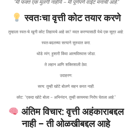
“मी फक्त एक मुलगी नाहीये – मी पूर्णपणे वाईट मनाची आहे.”
स्वतःचा वृत्ती कोट तयार करणे
तुम्हाला स्वतःचे खूनी कोट लिहायचे आहे का? मदत करण्यासाठी येथे एक सूत्र आहे:
स्वतःबद्दलच्या सत्याने सुरुवात करा.
थोडे व्यंग, हुशारी किंवा आत्मविश्वास जोडा.
ते लहान आणि शक्तिशाली ठेवा.
उदाहरण:
सत्य: तुम्ही खोटे बोलणे सहन करत नाही.
कोट: “एकदा खोटे बोला – अभिनंदन, तुम्ही कायमचा निरोप घेतला आहे.”
अंतिम विचार: वृत्ती अहंकाराबद्दल
नाही – ती ओळखीबद्दल आहे