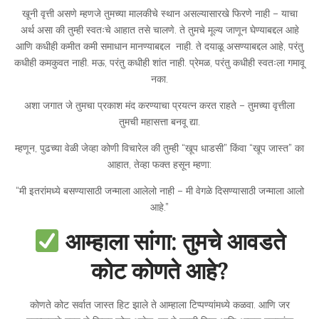
खूनी वृत्ती असणे म्हणजे तुमच्या मालकीचे स्थान असल्यासारखे फिरणे नाही – याचा
अर्थ असा की तुम्ही स्वतःचे आहात तसे चालणे. ते तुमचे मूल्य जाणून घेण्याबद्दल आहे
आणि कधीही कमीत कमी समाधान मानण्याबद्दल नाही. ते दयाळू असण्याबद्दल आहे, परंतु
कधीही कमकुवत नाही. मऊ, परंतु कधीही शांत नाही. प्रेमळ, परंतु कधीही स्वतःला गमावू
नका.
अशा जगात जे तुमचा प्रकाश मंद करण्याचा प्रयत्न करत राहते – तुमच्या वृत्तीला
तुमची महासत्ता बनवू द्या.
म्हणून, पुढच्या वेळी जेव्हा कोणी विचारेल की तुम्ही “खूप धाडसी” किंवा “खूप जास्त” का
आहात, तेव्हा फक्त हसून म्हणा:
“मी इतरांमध्ये बसण्यासाठी जन्माला आलेलो नाही – मी वेगळे दिसण्यासाठी जन्माला आलो
आहे.”
आम्हाला सांगा: तुमचे आवडते
कोट कोणते आहे?
कोणते कोट सर्वात जास्त हिट झाले ते आम्हाला टिप्पण्यांमध्ये कळवा. आणि जर