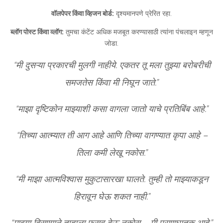
वॉलपेपर किंवा व्हिजन बोर्ड:
दृश्यमानपणे प्रेरित रहा.
ब्लॉग पोस्ट किंवा व्लॉग:
तुमचा कंटेंट अधिक मजबूत करण्यासाठी त्यांना पंचलाइन म्हणून
जोडा.
“मी दुसऱ्या प्रकारची मुलगी नाहीये. एकतर तू मला तुझ्या बरोबरीची
समजतेस किंवा मी निघून जाते.”
“माझा दृष्टिकोन माझ्याशी कसा वागला जातो याचे प्रतिबिंब आहे.”
“तिच्या आत्म्यात ती आग आहे आणि तिच्या वागण्यात कृपा आहे –
तिला कमी लेखू नकोस.”
“मी माझा आत्मविश्वास मुकुटासारखा घालते. तुम्ही तो माझ्याकडून
हिरावून घेऊ शकत नाही.”
“माझ्या दिसण्याने तुम्हाला फसवू देऊ नकोस – मी प्राणघातक आहे.”