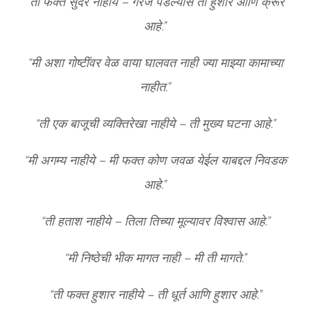
“ती फक्त सुंदर नाहीये – गरज पडल्यास ती हुशार आणि क्रूर
आहे.”
“मी अशा गोष्टींवर वेळ वाया घालवत नाही ज्या माझ्या कामाच्या
नाहीत.”
“ती एक बाजूची व्यक्तिरेखा नाहीये – ती मुख्य घटना आहे.”
“मी अगम्य नाहीये – मी फक्त कोण जवळ येईल याबद्दल निवडक
आहे.”
“ती हताश नाहीये – तिला तिच्या मूल्यावर विश्वास आहे.”
“मी निष्ठेची भीक मागत नाही – मी ती मागते.”
“ती फक्त हुशार नाहीये – ती धूर्त आणि हुशार आहे.”