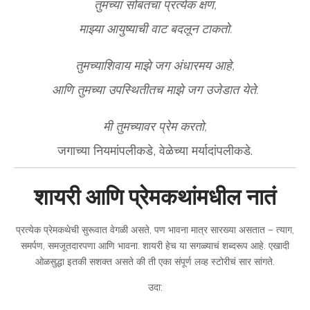
तुमच्या सोबतचा प्रत्येक क्षण,
माझ्या आयुष्याची वाट बदलून टाकतो.
तुमच्याशिवाय माझे जग अंधारमय आहे,
आणि तुमच्या उपस्थितीतच माझे जग उजेडात येते.
मी तुमच्यावर प्रेम करतो,
जगाच्या नियमांपलीकडे, वेळेच्या मर्यादांपलीकडे.
शायरी आणि प्रेमकथांमधील नातं
प्रत्येक प्रेमकथेची सुरूवात वेगळी असते, पण भावना मात्र सारख्या असतात – त्याग,
समर्पण, समजूतदारपणा आणि भावना. शायरी हेच या सगळ्याचं शब्दरूप आहे. एखादी
ओळसुद्धा इतकी सशक्त असते की ती एका संपूर्ण लव्ह स्टोरीचं सार सांगते.
उदा: