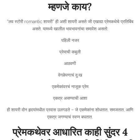
म्हणजे काय?
“लव स्टोरी romantic शायरी” ही अशी शायरी असते जी एखाद्या प्रेमकथेचे प्रतिबिंब
असते. यामध्ये खालील भावभावनांचा समावेश असतो:
पहिली नजर
प्रेमाची कबुली
आठवणी
वेगळेपणाचं दुःख
एकमेकांवरचं नाजूक प्रेम
एकत्र असण्याची आशा
ही शायरी दोन हृदयांमधील प्रवास उलगडते – जे एकमेकांना शोधतात, समजतात, आणि
एकत्र जगण्याचं स्वप्न बघतात.
प्रेमकथेवर आधारित काही सुंदर 4