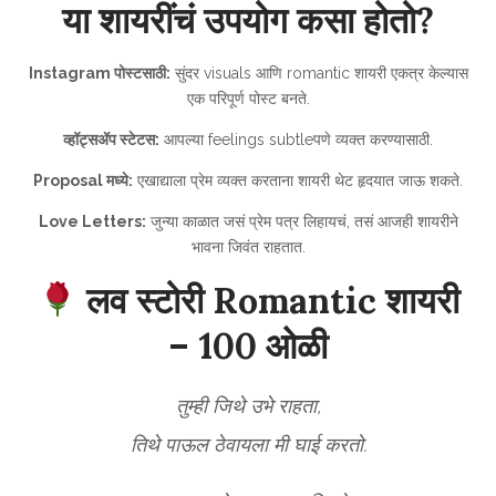
या शायरींचं उपयोग कसा होतो?
Instagram पोस्टसाठी:
सुंदर visuals आणि romantic शायरी एकत्र केल्यास
एक परिपूर्ण पोस्ट बनते.
व्हॉट्सॲप स्टेटस:
आपल्या feelings subtleपणे व्यक्त करण्यासाठी.
Proposal मध्ये:
एखाद्याला प्रेम व्यक्त करताना शायरी थेट हृदयात जाऊ शकते.
Love Letters:
जुन्या काळात जसं प्रेम पत्र लिहायचं, तसं आजही शायरीने
भावना जिवंत राहतात.
लव स्टोरी Romantic शायरी
– 100 ओळी
तुम्ही जिथे उभे राहता,
तिथे पाऊल ठेवायला मी घाई करतो.