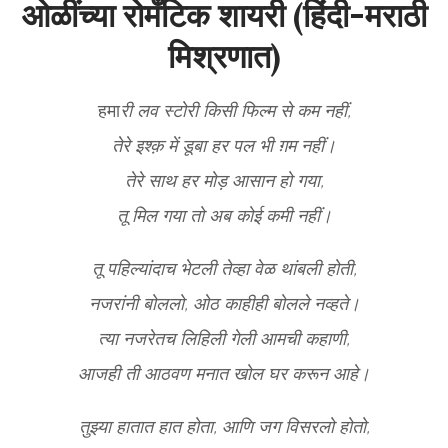
ओळींच्या रोमँटिक शायरी (हिंदी-मराठी
मिश्रणात)
हमा
री लव स्टोरी किसी फिल्म से कम नहीं,
तेरे इश्क़ में डूबा हर पल भी ग़म नहीं।
तेरे साथ हर मोड़ आसान हो गया,
तू मिल गया तो अब कोई कमी नहीं।
तू पहिल्यांदाच भेटली तेव्हा वेळ थांबली होती,
नजरांनी बोललो, ओठ काहीही बोलले नव्हते।
त्या नजरेतच लिहिली गेली आमची कहाणी,
आजही ती आठवण मनात खोल घर करून आहे।
तुझ्या हातात हात होता, आणि जग विसरलो होतो,