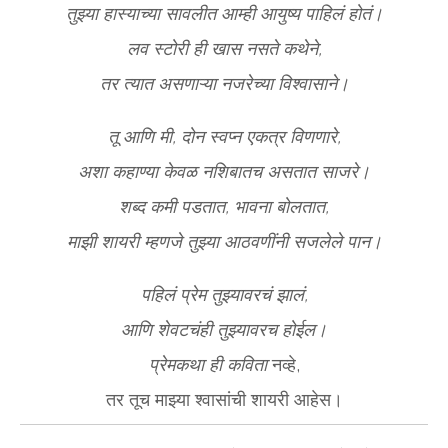
तुझ्या हास्याच्या सावलीत आम्ही आयुष्य पाहिलं होतं।
लव स्टोरी ही खास नसते कथेने,
तर त्यात असणाऱ्या नजरेच्या विश्वासाने।
तू आणि मी, दोन स्वप्न एकत्र विणणारे,
अशा कहाण्या केवळ नशिबातच असतात साजरे।
शब्द कमी पडतात, भावना बोलतात,
माझी शायरी म्हणजे तुझ्या आठवणींनी सजलेले पान।
पहिलं प्रेम तुझ्यावरचं झालं,
आणि शेवटचंही तुझ्यावरच होईल।
प्रेमकथा ही कविता
नव्हे,
तर तूच माझ्या श्वासांची शायरी आहेस।