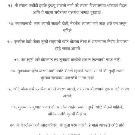
१३. मी त्याला कधीही इतके दुखवू शकलो नाही की त्याचा विश्वासघात थांबवता येईल.
आणि ते माझ्या शरीराच्या प्रत्येक भागात दुखावते.
१४. त्याच्यासाठी, सत्य त्याची सावली होती, नेहमीच त्याच्या मागे जात असे पण लपून
राहिले.
१५. प्रत्येक वेळी जेव्हा तुम्ही माझ्याशी खोटे बोलता तेव्हा ते आपल्याला निरोप देण्याच्या
थोडे जवळ आणते.
१६. जर तुम्ही खरे बोललात तर तुम्हाला काहीही लक्षात ठेवण्याची गरज नाही.
१७. तुमच्यावर प्रेम करणाऱ्याशी खोटे बोलणे म्हणजे त्यांना सांगणे की तुम्ही त्यांना
तुमच्या सत्याच्या पात्रतेचे मानत नाही.
१८. खोटे बोलण्याचे प्रत्येक चांगले कारण असते, तर सत्य बोलण्याचे एक चांगले कारण
असते.
१९. तुमच्या आयुष्यात फक्त दोनच लोक आहेत ज्यांना तुम्ही खोटे बोलले पाहिजे…
पोलिस आणि तुमची मैत्रीण.
२०. मी ऐकलेल्या सर्व खोट्यांपैकी, ‘मी तुला प्रेम करतो’ हे माझे आवडते खोटे होते.