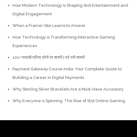
How Modern Technology Is Shaping Slot Entertainment and
Digital Engagement
When a Framer Site Learns to Answer
How Technology is Transforming Interactive Gaming
Experiences
101+ मतलबी घटिया लोगों पर शायरी | दर्द भरी शायरी
Payment Gateway Course India: Your Complete Guide to
Building a Career in Digital Payments
Why Sterling Silver Bracelets Are a Must-Have Accessory
Why Everyone is Spinning: The Rise of Slot Online Gaming