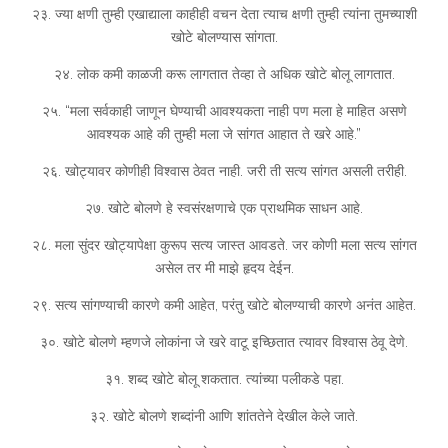
२३. ज्या क्षणी तुम्ही एखाद्याला काहीही वचन देता त्याच क्षणी तुम्ही त्यांना तुमच्याशी
खोटे बोलण्यास सांगता.
२४. लोक कमी काळजी करू लागतात तेव्हा ते अधिक खोटे बोलू लागतात.
२५. “मला सर्वकाही जाणून घेण्याची आवश्यकता नाही पण मला हे माहित असणे
आवश्यक आहे की तुम्ही मला जे सांगत आहात ते खरे आहे.”
२६. खोट्यावर कोणीही विश्वास ठेवत नाही. जरी ती सत्य सांगत असली तरीही.
२७. खोटे बोलणे हे स्वसंरक्षणाचे एक प्राथमिक साधन आहे.
२८. मला सुंदर खोट्यापेक्षा कुरूप सत्य जास्त आवडते. जर कोणी मला सत्य सांगत
असेल तर मी माझे हृदय देईन.
२९. सत्य सांगण्याची कारणे कमी आहेत, परंतु खोटे बोलण्याची कारणे अनंत आहेत.
३०. खोटे बोलणे म्हणजे लोकांना जे खरे वाटू इच्छितात त्यावर विश्वास ठेवू देणे.
३१. शब्द खोटे बोलू शकतात. त्यांच्या पलीकडे पहा.
३२. खोटे बोलणे शब्दांनी आणि शांततेने देखील केले जाते.