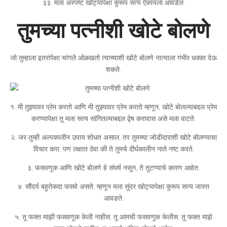
३३. मला अस्पष्ट खोट्यापेक्षा कुरूप सत्य ऐकायला आवडेल.
तुमच्या पत्नीशी खोटे बोलणे
जो तुम्हाला इतरांपेक्षा चांगले ओळखतो त्याच्याशी खोटे बोलणे नात्याला गंभीर धक्का देऊ
शकते.
१. मी तुझ्यावर प्रेम करतो आणि मी तुझ्यावर प्रेम करतो म्हणून, खोटे बोलल्याबद्दल प्रेम
करण्यापेक्षा तू मला सत्य सांगितल्याबद्दल द्वेष करावास असे मला वाटते.
२. जर तुम्ही अल्पकालीन उपाय शोधत असाल, तर तुमच्या जोडीदाराशी खोटे बोलण्याचा
विचार करा. पण लक्षात ठेवा की ते तुमचे दीर्घकालीन नाते नष्ट करते.
३. फसवणूक आणि खोटे बोलणे हे संघर्ष नसून, ते तुटण्याचे कारण आहेत.
४. सौंदर्य बहुतेकदा फसवे असते, म्हणून मला सुंदर खोट्यापेक्षा कुरूप सत्य जास्त
आवडते.
५. तू फक्त माझी फसवणूक केली नाहीस; तू आमची फसवणूक केलीस. तू फक्त माझे