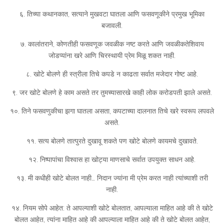
६. तिच्या कथानकात, सत्याने मुखवटा घातला आणि फसवणूकीने प्रमुख भूमिका
बजावली.
७. कालांतराने, कोणतीही फसवणूक जवळीक नष्ट करते आणि जवळीकतेशिवाय
जोडप्यांना खरे आणि चिरस्थायी प्रेम मिळू शकत नाही.
८. खोटे बोलणे ही स्त्रीला तिचे कपडे न काढता सर्वात मजेदार गोष्ट आहे.
९. जर खोटे बोलणे हे काम असते तर तुमच्यासारखे काही लोक करोडपती झाले असते.
१०. तिने फसवणुकीचा झगा घातला असता, कपटाच्या दालनात तिचे खरे स्वरूप लपवले
असते.
११. सत्य बोलणे तात्पुरते दुखावू शकते पण खोटे बोलणे कायमचे दुखावते.
१२. निष्पापांचा विश्वास हा खोट्या माणसाचे सर्वात उपयुक्त साधन आहे.
१३. मी कधीही खोटे बोलत नाही… निदान ज्यांना मी प्रेम करत नाही त्यांच्याशी तरी
नाही.
१४. नियम सोपे आहेत: ते आपल्याशी खोटे बोलतात, आपल्याला माहित आहे की ते खोटे
बोलत आहेत, त्यांना माहित आहे की आपल्याला माहित आहे की ते खोटे बोलत आहेत,