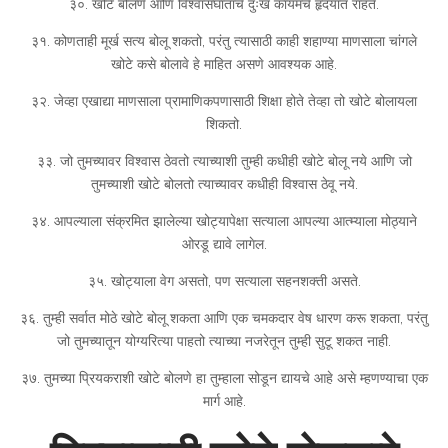
३०. खोटे बोलणे आणि विश्वासघाताचे दुःख कायमचे हृदयात राहते.
३१. कोणताही मूर्ख सत्य बोलू शकतो, परंतु त्यासाठी काही शहाण्या माणसाला चांगले
खोटे कसे बोलावे हे माहित असणे आवश्यक आहे.
३२. जेव्हा एखाद्या माणसाला प्रामाणिकपणासाठी शिक्षा होते तेव्हा तो खोटे बोलायला
शिकतो.
३३. जो तुमच्यावर विश्वास ठेवतो त्याच्याशी तुम्ही कधीही खोटे बोलू नये आणि जो
तुमच्याशी खोटे बोलतो त्याच्यावर कधीही विश्वास ठेवू नये.
३४. आपल्याला संक्रमित झालेल्या खोट्यापेक्षा सत्याला आपल्या आत्म्याला मोठ्याने
ओरडू द्यावे लागेल.
३५. खोट्याला वेग असतो, पण सत्याला सहनशक्ती असते.
३६. तुम्ही सर्वात मोठे खोटे बोलू शकता आणि एक चमकदार वेष धारण करू शकता, परंतु
जो तुमच्यातून योग्यरित्या पाहतो त्याच्या नजरेतून तुम्ही सुटू शकत नाही.
३७. तुमच्या प्रियकराशी खोटे बोलणे हा तुम्हाला सोडून द्यायचे आहे असे म्हणण्याचा एक
मार्ग आहे.