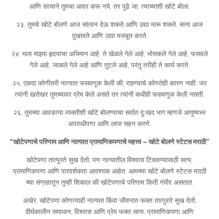
आणि सत्याने तुमचा आदर करू नये, तर पुढे जा, त्याच्याशी खोटे बोला.
२३. तुमचे खोटे बोलणे आज सांत्वन देऊ शकते आणि उद्या मारू शकते. सत्य आज
दुखावते आणि उद्या मजबूत करते.
२४. मला माझ्या हृदयाचा अभिमान आहे. ते खेळले गेले आहे, भोसकले गेले आहे, फसवले
गेले आहे, जाळले गेले आहे आणि तुटले आहे, परंतु तरीही ते कार्य करते.
२५. एकदा कोणीतरी नात्यात फसवणूक केली की, राहण्याचे कोणतेही कारण नाही. जर
त्यांनी खरोखर तुमच्यावर प्रेम केले असते तर त्यांनी कधीही फसवणूक केली नसती.
२६. तुमच्या आवडत्या व्यक्तीशी खोटे बोलण्याचा सर्वात दुःखद भाग म्हणजे आयुष्यभर
अपराधीपणा आणि लाज सहन करणे.
“खोटेपणाचे परिणाम आणि नात्यात प्रामाणिकपणाचे महत्त्व – खोटे बोलणे स्टेटस मराठी”
खोटेपणा तात्पुरते सुख देतो, पण नात्यातील विश्वास टिकवण्यासाठी सत्य,
प्रामाणिकपणा आणि पारदर्शकता आवश्यक आहेत. आमच्या खोटे बोलणे स्टेटस मराठी
च्या संग्रहातून तुम्ही शिकाल की खोटेपणाचे परिणाम किती गंभीर असतात.
अखेर, खोटेपणा कोणत्याही नात्यात किंवा जीवनात फक्त तात्पुरते सुख देतो;
दीर्घकालीन समाधान, विश्वास आणि प्रेम फक्त सत्य, प्रामाणिकपणा आणि