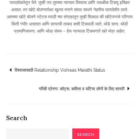
पारदर्शकतेतून येते. तुम्ही जर तुमच्या नात्यात विश्वास आणि जवळीक टिकवू इच्छित
असाल, तर खोटे बोलण्यापेक्षा खुल्या मनाने संवाद साधणे नेहमीच फायदेशीर ठरते.
आमच्या खोटे बोलणे स्टेटस मराठी च्या संग्रहातून तुम्ही शिकाल की खोटेपणाचे परिणाम
किती गंभीर असतात आणि सत्याची ताकद कशी टिकवली जाते. थोडे सत्य, थोडी
प्रामाणिकपणा, आणि थोडा संयम – हेच नात्याला टिकवणारे खरे मंत्र आहेत.
Post
विश्वासासाठी Relationship Vishwas Marathi Status
navigation
गरिबी प्रेरणा: कोट्स, कविता व घटिया लोगों के लिए शायरी
Search
SEARCH