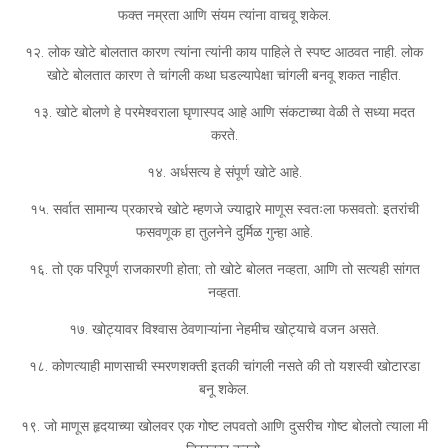
फक्त नम्रता आणि संयम त्यांना वाचवू शकेल.
१२. लोक खोटे बोलतात कारण त्यांना त्यांनी काय पाहिले ते स्पष्ट आठवत नाही. लोक
खोटे बोलतात कारण ते चांगली कथा घडल्यापेक्षा चांगली बनवू शकत नाहीत.
१३. खोटे बोलणे हे परमेश्वराला घृणास्पद आहे आणि संकटाच्या वेळी ते सध्या मदत
करते.
१४. अर्धसत्य हे संपूर्ण खोटे आहे.
१५. सर्वात सामान्य प्रकारचे खोटे म्हणजे ज्याद्वारे माणूस स्वतःला फसवतो: इतरांची
फसवणूक हा तुलनेने दुर्मिळ गुन्हा आहे.
१६. तो एक परिपूर्ण राजकारणी होता; तो खोटे बोलत नव्हता, आणि तो सत्यही सांगत
नव्हता.
१७. खोट्यावर विश्वास ठेवणाऱ्यांना नेहमीच खोट्याचे वजन असते.
१८. कोणत्याही माणसाची स्मरणशक्ती इतकी चांगली नसते की तो यशस्वी खोटारडा
बनू शकेल.
१९. जो माणूस हृदयाच्या खोलवर एक गोष्ट लपवतो आणि दुसरीच गोष्ट बोलतो त्याला मी