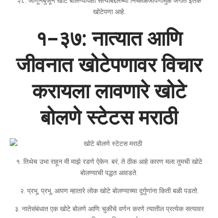
२८. जाणूनबुजून खोटे बोलण्यापेक्षा सत्याबद्दलच्या निष्काळजीपणामुळे जगात इतके
खोटेपणा आहे.
१–३७: नात्यात आणि
जीवनात खोटेपणावर विचार
करायला लावणारे खोटे
बोलणे स्टेटस मराठी
१. तिथेच उभा राहून मी माझे रडणे ऐकेन. बरं, ते ठीक आहे कारण मला तुमची खोटे
बोलण्याची पद्धत आवडते.
२. प्रभू, प्रभू, आपण म्हातारे लोक खोटे बोलण्याच्या दुर्गुणांना किती बळी पडतो.
३. नातेसंबंधात एक खोटे बोलणे आणि चुकीचे वर्णन करणे त्यातील प्रत्येक सत्यावर