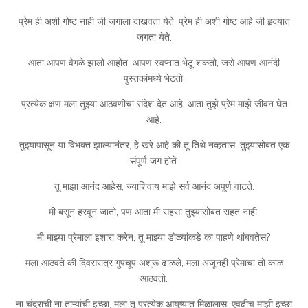
प्रेम ही अशी गोष्ट नाही जी जगाला दाखवता येते, प्रेम ही अशी गोष्ट आहे जी हृदयात
जगता येते.
आता आपण वेगळे झालो आहोत, आपण स्वप्नात भेटू शकतो, जसे आपण आनंदी
पुस्तकांमध्ये भेटतो.
प्रत्येक क्षण मला तुझ्या आठवणींचा संदेश देत आहे, आता तुझे प्रेम माझे जीवन घेत
आहे.
तुझ्यापासून या विभक्त झाल्यानंतर, हे खरे आहे की तू तिथे नव्हतास, तुझ्यासोबत एक
संपूर्ण जग होते.
तू माझा आनंद आहेस, ज्याशिवाय माझे सर्व आनंद अपूर्ण वाटते.
मी बसून हरवून जातो, पण आता मी सहसा तुझ्यासोबत राहत नाही.
मी माझ्या प्रेमाला इशारा करेन, तू माझ्या डोळ्यांकडे का पाहणे थांबवतेस?
मला आठवते की दिवसरात्र गुपचूप अश्रू ढाळले, मला अजूनही प्रेमाचा तो काळ
आठवतो.
ना चंद्राची ना ताऱ्यांची इच्छा, मला तू प्रत्येक आयुष्यात मिळालास, एवढीच माझी इच्छा