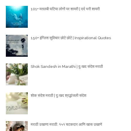
101+ मतलबी घटिया लोगों पर शायरी | दर्द भरी शायरी
150+ इंग्लिश सुविचार छोटे छोटे | Inspirational Quotes
Shok Sandesh in Marathi | दुःखद संदेश मराठी
शोक संदेश मराठी | दुःखद श्रद्धांजली संदेश
मराठी उखाणा मराठी: १५१ चटकदार आणि खास उखाणे