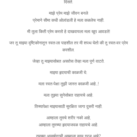
दिसते.
माझे प्रेम माझे जीवन बनले
प्रेमाने सीमा कधी ओलांडली हे मला कळलेच नाही.
मी तुला किती प्रेम करतो हे दाखवायला मला खूप आवडते!
जर तू माझ्या दृष्टिकोनातून स्वतःला पाहशील तर मी शपथ घेतो की तू स्वतःवर प्रेम
करशील.
जेव्हा तू माझ्यासोबत असतेस तेव्हा मला पूर्ण वाटते.
माझ्या हृदयाची काळजी घे.
मला स्वतःपेक्षा तुझी जास्त काळजी आहे…!
मला तुझ्या सुनेसोबत राहायचे आहे.
तिच्यापेक्षा माझ्यासाठी सुरक्षित जागा दुसरी नाही.
आम्हाला तुमचे शरीर नको आहे,
आम्हाला तुमच्या हृदयाजवळ राहायचे आहे.
तुमच्या आकर्षणाची आम्हाला काय गरज आहे?