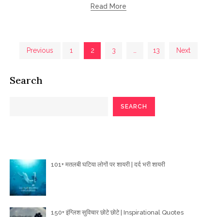
Read More
Posts
Previous
1
2
3
…
13
Next
pagination
Search
SEARCH
Poetry Articles
101+ मतलबी घटिया लोगों पर शायरी | दर्द भरी शायरी
150+ इंग्लिश सुविचार छोटे छोटे | Inspirational Quotes