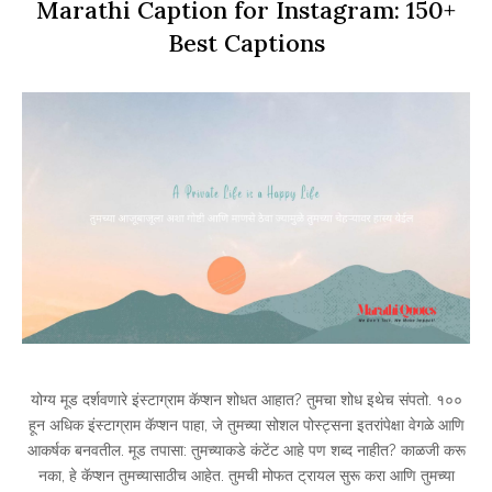
Marathi Caption for Instagram: 150+
Best Captions
योग्य मूड दर्शवणारे इंस्टाग्राम कॅप्शन शोधत आहात? तुमचा शोध इथेच संपतो. १००
हून अधिक इंस्टाग्राम कॅप्शन पाहा, जे तुमच्या सोशल पोस्ट्सना इतरांपेक्षा वेगळे आणि
आकर्षक बनवतील. मूड तपासा: तुमच्याकडे कंटेंट आहे पण शब्द नाहीत? काळजी करू
नका, हे कॅप्शन तुमच्यासाठीच आहेत. तुमची मोफत ट्रायल सुरू करा आणि तुमच्या