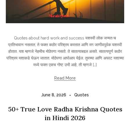
Quotes about hard work and success यशस्वी लोक जन्मतःच
प्रतिभावान नसतात; ते फक्त कठोर परिश्रम करतात आणि मग जाणीवपूर्वक यशस्वी
होतात. यश म्हणजे नेहमीच मोठेपणा नसतो. ते सातत्याबद्दल असते. सातत्यपूर्ण कठोर
परिश्रम यशाकडे घेऊन जातात. मोठेपणा आपोआप येईल. तुमच्या आणि अफाट यशाच्या
मध्ये फक्त एकच गोष्ट उभी आहे, ती म्हणजे […]
Read More
June 8, 2026
Quotes
50+ True Love Radha Krishna Quotes
in Hindi 2026