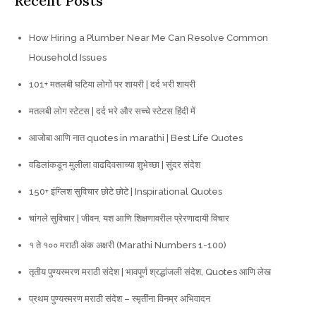
Recent Posts
How Hiring a Plumber Near Me Can Resolve Common
Household Issues
101+ मतलबी घटिया लोगों पर शायरी | दर्द भरी शायरी
मतलबी लोग स्टेटस | दर्द भरे और सच्चे स्टेटस हिंदी में
आजोबा आणि नात quotes in marathi | Best Life Quotes
वडिलांकडून मुलीला वाढदिवसाच्या शुभेच्छा | सुंदर संदेश
150+ इंग्लिश सुविचार छोटे छोटे | Inspirational Quotes
चांगले सुविचार | जीवन, यश आणि शिक्षणावरील प्रेरणादायी विचार
१ ते १०० मराठी अंक अक्षरी (Marathi Numbers 1-100)
तृतीय पुण्यस्मरण मराठी संदेश | भावपूर्ण श्रद्धांजली संदेश, Quotes आणि लेख
प्रथम पुण्यस्मरण मराठी संदेश – स्मृतींना विनम्र अभिवादन