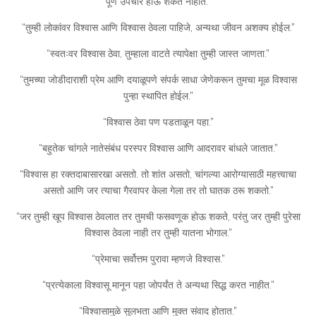
पूर्ण उपचार होऊ शकत नाहीत.”
“तुम्ही लोकांवर विश्वास आणि विश्वास ठेवला पाहिजे, अन्यथा जीवन अशक्य होईल.”
“स्वतःवर विश्वास ठेवा, तुम्हाला वाटते त्यापेक्षा तुम्ही जास्त जाणता.”
“तुमच्या जोडीदाराशी प्रेम आणि दयाळूपणे संपर्क साधा जेणेकरून तुमचा मूळ विश्वास
पुन्हा स्थापित होईल.”
“विश्वास ठेवा पण पडताळून पहा.”
“बहुतेक चांगले नातेसंबंध परस्पर विश्वास आणि आदरावर बांधले जातात.”
“विश्वास हा रक्तदाबासारखा असतो. तो शांत असतो, चांगल्या आरोग्यासाठी महत्त्वाचा
असतो आणि जर त्याचा गैरवापर केला गेला तर तो घातक ठरू शकतो.”
“जर तुम्ही खूप विश्वास ठेवलात तर तुमची फसवणूक होऊ शकते, परंतु जर तुम्ही पुरेसा
विश्वास ठेवला नाही तर तुम्ही यातना भोगाल.”
“प्रेमाचा सर्वोत्तम पुरावा म्हणजे विश्वास.”
“प्रत्येकाला विश्वासू मानून पहा जोपर्यंत ते अन्यथा सिद्ध करत नाहीत.”
“विश्वासामुळे सुलभता आणि मुक्त संवाद होतात.”