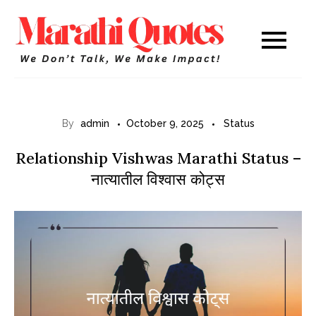
Skip
to
Marathi
WE DON’T TALK,
content
WE MAKE IMPACT!
Quotes
By
admin
October 9, 2025
Status
Relationship Vishwas Marathi Status –
नात्यातील विश्वास कोट्स