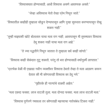
“विश्वासघात होण्यासाठी, आधी विश्वास असणे आवश्यक असते.”
“जेव्हा अविश्वास येतो तेव्हा प्रेम निघून जाते.”
“विश्वातील काहीही तुम्हाला सोडून देण्यापासून आणि पुन्हा सुरुवात करण्यापासून रोखू
शकत नाही.”
“तुम्ही माझ्याशी खोटे बोललात याचा मला राग नाही, आतापासून मी तुमच्यावर विश्वास
ठेवू शकत नाही याचा मला राग आहे.”
“ते ज्या पद्धतीने निघून जातात ते तुम्हाला सर्व काही सांगते.”
“विश्वास काही सेकंदात तुटू शकतो, परंतु तो बरा होण्यासाठी वर्षानुवर्षे लागतात.”
“प्रत्येक वेळी मी एखाद्या नवीन व्यक्तीवर विश्वास ठेवतो तेव्हा ते मला आठवण करून
देतात की मी कोणावरही विश्वास का ठेवू नये.”
“गृहीतके ही नात्यांचे वाळवी आहेत.”
“मला एकदा फसवा, लाज वाटली तुला, मला दोनदा फसवा, मला लाज वाटली मला.”
“विश्वास पूर्णपणे गमावला तर कोणताही महत्त्वाचा नातेसंबंध टिकत नाही.”