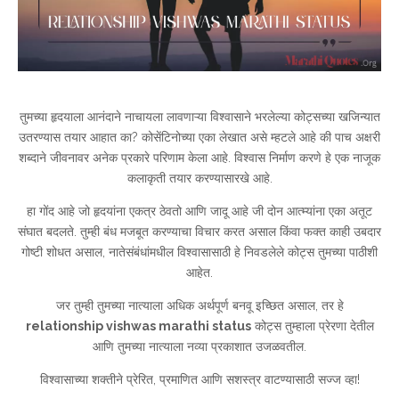
तुमच्या हृदयाला आनंदाने नाचायला लावणाऱ्या विश्वासाने भरलेल्या कोट्सच्या खजिन्यात
उतरण्यास तयार आहात का? कोसेंटिनोच्या एका लेखात असे म्हटले आहे की पाच अक्षरी
शब्दाने जीवनावर अनेक प्रकारे परिणाम केला आहे. विश्वास निर्माण करणे हे एक नाजूक
कलाकृती तयार करण्यासारखे आहे.
हा गोंद आहे जो हृदयांना एकत्र ठेवतो आणि जादू आहे जी दोन आत्म्यांना एका अतूट
संघात बदलते. तुम्ही बंध मजबूत करण्याचा विचार करत असाल किंवा फक्त काही उबदार
गोष्टी शोधत असाल, नातेसंबंधांमधील विश्वासासाठी हे निवडलेले कोट्स तुमच्या पाठीशी
आहेत.
जर तुम्ही तुमच्या नात्याला अधिक अर्थपूर्ण बनवू इच्छित असाल, तर हे
relationship vishwas marathi status
कोट्स तुम्हाला प्रेरणा देतील
आणि तुमच्या नात्याला नव्या प्रकाशात उजळवतील.
विश्वासाच्या शक्तीने प्रेरित, प्रमाणित आणि सशस्त्र वाटण्यासाठी सज्ज व्हा!