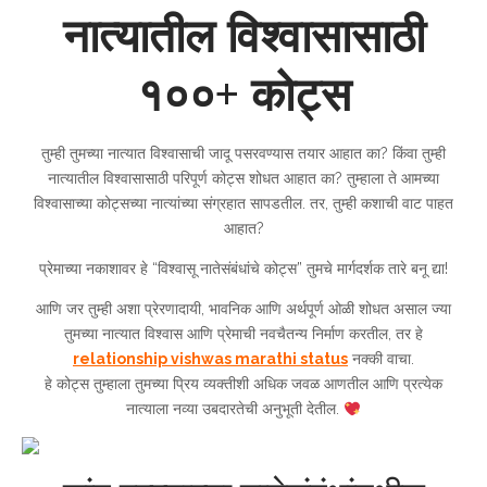
नात्यातील विश्वासासाठी
१००+ कोट्स
तुम्ही तुमच्या नात्यात विश्वासाची जादू पसरवण्यास तयार आहात का? किंवा तुम्ही
नात्यातील विश्वासासाठी परिपूर्ण कोट्स शोधत आहात का? तुम्हाला ते आमच्या
विश्वासाच्या कोट्सच्या नात्यांच्या संग्रहात सापडतील. तर, तुम्ही कशाची वाट पाहत
आहात?
प्रेमाच्या नकाशावर हे “विश्वासू नातेसंबंधांचे कोट्स” तुमचे मार्गदर्शक तारे बनू द्या!
आणि जर तुम्ही अशा प्रेरणादायी, भावनिक आणि अर्थपूर्ण ओळी शोधत असाल ज्या
तुमच्या नात्यात विश्वास आणि प्रेमाची नवचैतन्य निर्माण करतील, तर हे
relationship vishwas marathi status
नक्की वाचा.
हे कोट्स तुम्हाला तुमच्या प्रिय व्यक्तीशी अधिक जवळ आणतील आणि प्रत्येक
नात्याला नव्या उबदारतेची अनुभूती देतील.