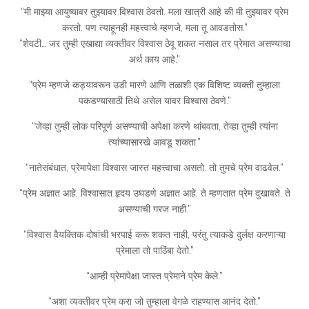
“मी माझ्या आयुष्यावर तुझ्यावर विश्वास ठेवतो. मला खात्री आहे की मी तुझ्यावर प्रेम
करतो. पण त्याहूनही महत्त्वाचे म्हणजे, मला तू आवडतोस.”
“शेवटी… जर तुम्ही एखाद्या व्यक्तीवर विश्वास ठेवू शकत नसाल तर प्रेमात असण्याचा
अर्थ काय आहे.”
“प्रेम म्हणजे कड्यावरून उडी मारणे आणि तळाशी एक विशिष्ट व्यक्ती तुम्हाला
पकडण्यासाठी तिथे असेल यावर विश्वास ठेवणे.”
“जेव्हा तुम्ही लोक परिपूर्ण असण्याची अपेक्षा करणे थांबवता, तेव्हा तुम्ही त्यांना
त्यांच्यासारखे आवडू शकता.”
“नातेसंबंधात, प्रेमापेक्षा विश्वास जास्त महत्त्वाचा असतो. तो तुमचे प्रेम वाढवेल.”
“प्रेम अज्ञात आहे. विश्वासात हृदय उघडणे अज्ञात आहे. ते म्हणतात प्रेम दुखावते. ते
असण्याची गरज नाही.”
“विश्वास वैयक्तिक दोषांची भरपाई करू शकत नाही, परंतु त्याकडे दुर्लक्ष करणाऱ्या
प्रेमाला तो पाठिंबा देतो.”
“आम्ही प्रेमापेक्षा जास्त प्रेमाने प्रेम केले.”
“अशा व्यक्तीवर प्रेम करा जो तुम्हाला वेगळे राहण्यास आनंद देतो.”