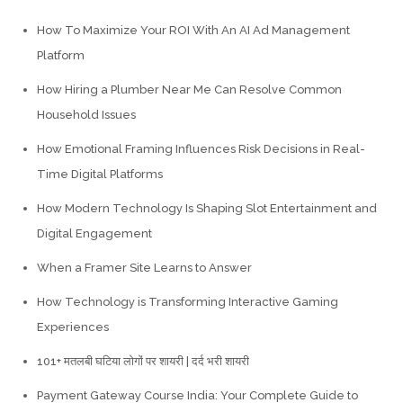
How To Maximize Your ROI With An AI Ad Management
Platform
How Hiring a Plumber Near Me Can Resolve Common
Household Issues
How Emotional Framing Influences Risk Decisions in Real-
Time Digital Platforms
How Modern Technology Is Shaping Slot Entertainment and
Digital Engagement
When a Framer Site Learns to Answer
How Technology is Transforming Interactive Gaming
Experiences
101+ मतलबी घटिया लोगों पर शायरी | दर्द भरी शायरी
Payment Gateway Course India: Your Complete Guide to