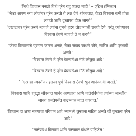
“जिथे विश्वास नसतो तिथे प्रेम राहू शकत नाही.” – एडिथ हॅमिल्टन
“जेव्हा आपण ज्या लोकांवर प्रेम करतो ते लक्ष देणे थांबवतात, तेव्हा विश्वास कमी होऊ
लागतो आणि दुखापत होऊ लागते.”
“एखाद्यावर प्रेम करणे म्हणजे त्यांना तुमचे हृदय तोडण्याची शक्ती देणे, परंतु त्यांच्यावर
विश्वास ठेवणे म्हणजे ते न करणे.”
“जेव्हा विश्वासाचे प्रमाण जास्त असते, तेव्हा संवाद साधणे सोपे, त्वरित आणि प्रभावी
असते.”
“विश्वास ठेवणे हे प्रेम केल्यापेक्षा मोठे कौतुक आहे.”
“विश्वास ठेवणे हे प्रेम केल्यापेक्षा मोठे कौतुक आहे.”
” “एखाद्या व्यक्तीवर इतका पूर्ण विश्वास ठेवणे खूप आनंददायी असते.”
“विश्वास आणि श्रद्धा जीवनात आनंद आणतात आणि नातेसंबंधांना त्यांच्या जास्तीत
जास्त क्षमतेपर्यंत वाढण्यास मदत करतात.”
“विश्वास हा अशा नात्याचा परिणाम आहे ज्यामध्ये तुम्हाला माहित असते की तुम्हाला प्रेम
आहे.”
“नातेसंबंध विश्वास आणि सत्यावर बांधले पाहिजेत.”