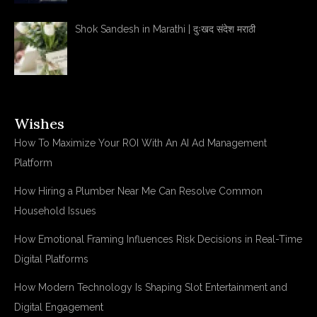
Shok Sandesh in Marathi | दुःखद संदेश मराठी
Wishes
How To Maximize Your ROI With An AI Ad Management
Platform
How Hiring a Plumber Near Me Can Resolve Common
Household Issues
How Emotional Framing Influences Risk Decisions in Real-Time
Digital Platforms
How Modern Technology Is Shaping Slot Entertainment and
Digital Engagement