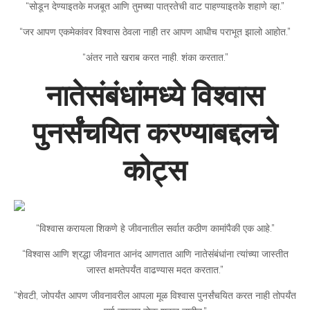
“सोडून देण्याइतके मजबूत आणि तुमच्या पात्रतेची वाट पाहण्याइतके शहाणे व्हा.”
“जर आपण एकमेकांवर विश्वास ठेवला नाही तर आपण आधीच पराभूत झालो आहोत.”
“अंतर नाते खराब करत नाही. शंका करतात.”
नातेसंबंधांमध्ये विश्वास
पुनर्संचयित करण्याबद्दलचे
कोट्स
“विश्वास करायला शिकणे हे जीवनातील सर्वात कठीण कामांपैकी एक आहे.”
“विश्वास आणि श्रद्धा जीवनात आनंद आणतात आणि नातेसंबंधांना त्यांच्या जास्तीत
जास्त क्षमतेपर्यंत वाढण्यास मदत करतात.”
“शेवटी, जोपर्यंत आपण जीवनावरील आपला मूळ विश्वास पुनर्संचयित करत नाही तोपर्यंत