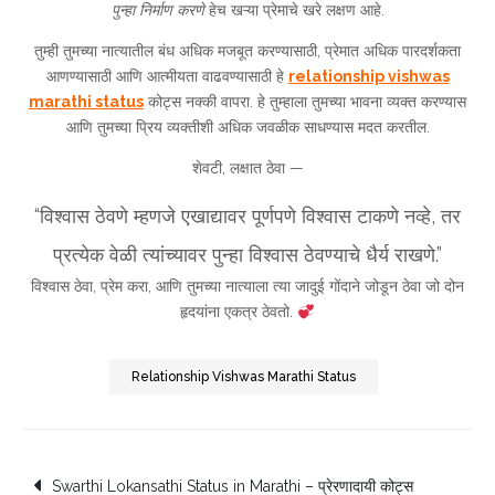
पुन्हा निर्माण करणे
हेच खऱ्या प्रेमाचे खरे लक्षण आहे.
तुम्ही तुमच्या नात्यातील बंध अधिक मजबूत करण्यासाठी, प्रेमात अधिक पारदर्शकता
आणण्यासाठी आणि आत्मीयता वाढवण्यासाठी हे
relationship vishwas
marathi status
कोट्स नक्की वापरा. हे तुम्हाला तुमच्या भावना व्यक्त करण्यास
आणि तुमच्या प्रिय व्यक्तीशी अधिक जवळीक साधण्यास मदत करतील.
शेवटी, लक्षात ठेवा —
“विश्वास ठेवणे म्हणजे एखाद्यावर पूर्णपणे विश्वास टाकणे नव्हे, तर
प्रत्येक वेळी त्यांच्यावर पुन्हा विश्वास ठेवण्याचे धैर्य राखणे.”
विश्वास ठेवा, प्रेम करा, आणि तुमच्या नात्याला त्या जादुई गोंदाने जोडून ठेवा जो दोन
हृदयांना एकत्र ठेवतो.
Relationship Vishwas Marathi Status
Post
Swarthi Lokansathi Status in Marathi – प्रेरणादायी कोट्स