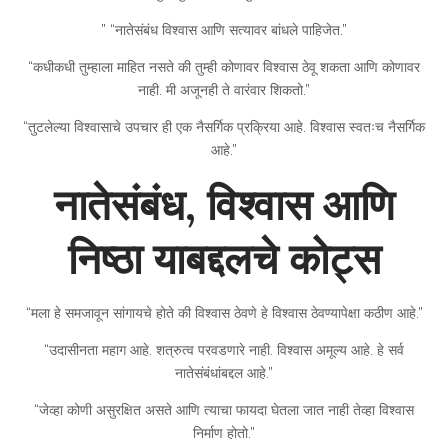
” “नातेसंबंध विश्वास आणि सत्यावर बांधले पाहिजेत.”
“कधीकधी तुम्हाला माहित नसते की तुम्ही कोणावर विश्वास ठेवू शकता आणि कोणावर
नाही. मी अजूनही ते वारंवार शिकतो.”
“तुटलेल्या विश्वासाचे उपचार ही एक नैसर्गिक प्रक्रिया आहे. विश्वास स्वतःच नैसर्गिक
आहे.”
नातेसंबंध, विश्वास आणि
निष्ठा याबद्दलचे कोट्स
“मला हे समजावून सांगायचे होते की विश्वास ठेवणे हे विश्वास ठेवण्यापेक्षा कठीण आहे.”
“उदासीनता महाग आहे. शत्रुत्व परवडणारे नाही. विश्वास अमूल्य आहे. हे सर्व
नातेसंबंधांबद्दल आहे.”
“जेव्हा कोणी असुरक्षित असते आणि त्याचा फायदा घेतला जात नाही तेव्हा विश्वास
निर्माण होतो.”