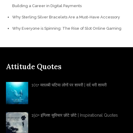
Building a Career in Digital Payments
Why Sterling Silver Bracelets Are a Must-Have Accessory
Why Everyone is Spinning: The Rise of Slot Online Gaming
Attitude Quotes
101+ मतलबी घटिया लोगों पर शायरी | दर्द भरी शायरी
150+ इंग्लिश सुविचार छोटे छोटे | Inspirational Quotes