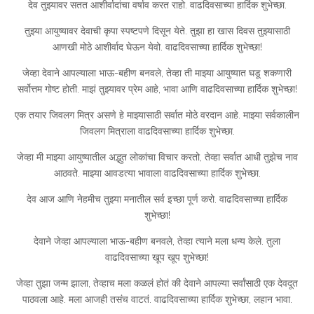
देव तुझ्यावर सतत आशीर्वादांचा वर्षाव करत राहो. वाढदिवसाच्या हार्दिक शुभेच्छा.
तुझ्या आयुष्यावर देवाची कृपा स्पष्टपणे दिसून येते. तुझा हा खास दिवस तुझ्यासाठी
आणखी मोठे आशीर्वाद घेऊन येवो. वाढदिवसाच्या हार्दिक शुभेच्छा!
जेव्हा देवाने आपल्याला भाऊ-बहीण बनवले, तेव्हा ती माझ्या आयुष्यात घडू शकणारी
सर्वोत्तम गोष्ट होती. माझं तुझ्यावर प्रेम आहे, भावा आणि वाढदिवसाच्या हार्दिक शुभेच्छा!
एक तयार जिवलग मित्र असणे हे माझ्यासाठी सर्वात मोठे वरदान आहे. माझ्या सर्वकालीन
जिवलग मित्राला वाढदिवसाच्या हार्दिक शुभेच्छा.
जेव्हा मी माझ्या आयुष्यातील अद्भुत लोकांचा विचार करतो, तेव्हा सर्वात आधी तुझेच नाव
आठवते. माझ्या आवडत्या भावाला वाढदिवसाच्या हार्दिक शुभेच्छा.
देव आज आणि नेहमीच तुझ्या मनातील सर्व इच्छा पूर्ण करो. वाढदिवसाच्या हार्दिक
शुभेच्छा!
देवाने जेव्हा आपल्याला भाऊ-बहीण बनवले, तेव्हा त्याने मला धन्य केले. तुला
वाढदिवसाच्या खूप खूप शुभेच्छा!
जेव्हा तुझा जन्म झाला, तेव्हाच मला कळलं होतं की देवाने आपल्या सर्वांसाठी एक देवदूत
पाठवला आहे. मला आजही तसंच वाटतं. वाढदिवसाच्या हार्दिक शुभेच्छा, लहान भावा.