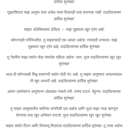
हार्दिक शुभेच्छा!
तुझ्याशिवाय माझं आयुष्य कसं असेल याचा विचारही मला करायचा नाही. वाढदिवसाच्या
हार्दिक शुभेच्छा!
माझ्या ॲलेक्सिसचा डेव्हिड — माझं तुझ्यावर खूप प्रेम आहे!
कोणत्याही परिस्थितीत, तू माझ्यासाठी एक आधार आहेस, त्यासाठी धन्यवाद. माझं
तुझ्यावर खूप प्रेम आहे. वाढदिवसाच्या हार्दिक शुभेच्छा!
तू नेहमीच माझा सर्वात मोठा समर्थक राहिला आहेस. भावा, तुला वाढदिवसाच्या खूप खूप
शुभेच्छा!
भाऊ ही कोणालाही मिळू शकणारी सर्वात मोठी भेट आहे. तू माझ्या आयुष्यात असल्याबद्दल
मी खूप आभारी आहे. वाढदिवसाच्या हार्दिक शुभेच्छा!
आपण एकमेकांना आयुष्यभर ओळखत नसलो तरी, तसंच वाटतं. मेहुण्या, वाढदिवसाच्या
हार्दिक शुभेच्छा!
तू माझ्या आयुष्यातील सर्वोत्तम भागांपैकी एक आहेस आणि तुला माझा भाऊ म्हणवून
घेण्याचा मला खूप अभिमान वाटतो. तुला वाढदिवसाच्या खूप खूप शुभेच्छा.
माझ्या सर्वात प्रिय आणि विश्वासू मित्राला वाढदिवसाच्या हार्दिक शुभेच्छा. तू जसा आहेस