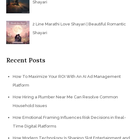
Shayari
2 Line Marathi Love Shayari | Beautiful Romantic
Shayari
Recent Posts
How To Maximize Your ROI With An AI Ad Management
Platform
How Hiring a Plumber Near Me Can Resolve Common
Household Issues
How Emotional Framing Influences Risk Decisions in Real-
Time Digital Platforms
How Modern Technology Is Shaping Slot Entertainment and