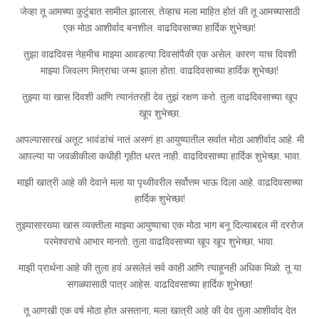
जेव्हा तू आमच्या कुटुंबात सामील झालास, तेव्हाच मला माहित होतं की तू आमच्यासाठी
एक मोठा आशीर्वाद बनशील. वाढदिवसाच्या हार्दिक शुभेच्छा!
तुझा वाढदिवस नेहमीच माझ्या आवडत्या दिवसांपैकी एक असेल. कारण याच दिवशी
माझ्या जिवलग मित्राचा जन्म झाला होता. वाढदिवसाच्या हार्दिक शुभेच्छा!
तुझ्या या खास दिवशी आणि त्यानंतरही देव तुझं रक्षण करो. तुला वाढदिवसाच्या खूप
खूप शुभेच्छा.
आपल्यासारखं अतूट भावंडांचं नातं असणं हा आयुष्यातील सर्वात मोठा आशीर्वाद आहे. मी
आपल्या या जवळीकीला कधीही गृहीत धरत नाही. वाढदिवसाच्या हार्दिक शुभेच्छा, भावा.
माझी खात्री आहे की देवाने मला या पृथ्वीवरील सर्वोत्तम भाऊ दिला आहे. वाढदिवसाच्या
हार्दिक शुभेच्छा!
तुझ्यासारख्या खास व्यक्तीला माझ्या आयुष्याचा एक मोठा भाग बनू दिल्याबद्दल मी दररोज
परमेश्वराचे आभार मानतो. तुला वाढदिवसाच्या खूप खूप शुभेच्छा, भावा.
माझी प्रार्थना आहे की तुला हवं असलेलं सर्व काही आणि त्याहूनही अधिक मिळो. तू या
सगळ्यासाठी पात्र आहेस. वाढदिवसाच्या हार्दिक शुभेच्छा!
तू आणखी एक वर्ष मोठा होत असताना, मला खात्री आहे की देव तुला आशीर्वाद देत