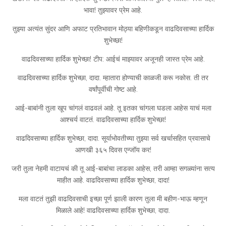
भावा! तुझ्यावर प्रेम आहे.
तुझ्या अत्यंत सुंदर आणि अफाट प्रतिभावान मोठ्या बहिणीकडून वाढदिवसाच्या हार्दिक
शुभेच्छा!
वाढदिवसाच्या हार्दिक शुभेच्छा! टीप: आईचं माझ्यावर अजूनही जास्त प्रेम आहे.
वाढदिवसाच्या हार्दिक शुभेच्छा, दादा. म्हातारा होण्याची काळजी करू नकोस. ती तर
वर्षांपूर्वीची गोष्ट आहे.
आई-बाबांनी तुला खूप चांगलं वाढवलं आहे. तू इतका चांगला घडला आहेस याचं मला
आश्चर्य वाटतं. वाढदिवसाच्या हार्दिक शुभेच्छा!
वाढदिवसाच्या हार्दिक शुभेच्छा, दादा. सूर्याभोवतीच्या तुझ्या सर्व खर्चासहित प्रवासाचे
आणखी ३६५ दिवस एन्जॉय कर!
जरी तुला नेहमी वाटायचं की तू आई-बाबांचा लाडका आहेस, तरी आम्हा सगळ्यांना सत्य
माहीत आहे. वाढदिवसाच्या हार्दिक शुभेच्छा, दादा!
मला वाटतं तुझी वाढदिवसाची इच्छा पूर्ण झाली कारण तुला मी बहीण-भाऊ म्हणून
मिळाले आहे! वाढदिवसाच्या हार्दिक शुभेच्छा, दादा.