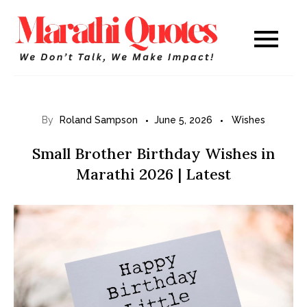
Skip
to
Marathi
WE DON’T TALK,
content
WE MAKE IMPACT!
Quotes
By
Roland Sampson
June 5, 2026
Wishes
Small Brother Birthday Wishes in
Marathi 2026 | Latest