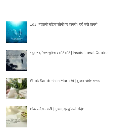
Poetry Articles
101+ मतलबी घटिया लोगों पर शायरी | दर्द भरी शायरी
150+ इंग्लिश सुविचार छोटे छोटे | Inspirational Quotes
Shok Sandesh in Marathi | दुःखद संदेश मराठी
शोक संदेश मराठी | दुःखद श्रद्धांजली संदेश