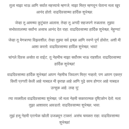
तुला माझा भाऊ आणि सर्वात महत्त्वाचे म्हणजे, माझा मित्र म्हणवून घेताना मला खूप
आनंद होतो. वाढदिवसाच्या हार्दिक शुभेच्छा.
जेव्हा तू आमच्या कुटुंबात आलास, तेव्हा तू अगदी सहजपणे रुळलास. तुझ्या
सभोवतालच्या सर्वांना असाच आनंद देत राहा. वाढदिवसाच्या हार्दिक शुभेच्छा, मेहुण्या!
जेव्हा तू मेणबत्त्या विझवशील, तेव्हा तुझ्या सर्व इच्छा आणि स्वप्ने पूर्ण होवोत, अशी मी
आशा करतो. वाढदिवसाच्या हार्दिक शुभेच्छा, भावा!
चांगले दिवस असोत वा वाईट, तू नेहमीच माझा सर्वोत्तम भाऊ राहशील. वाढदिवसाच्या
हार्दिक शुभेच्छा!
वाढदिवसाच्या हार्दिक शुभेच्छा! आपण नेहमीच जिवलग मित्र नव्हतो, पण आपण एकत्र
किती प्रगती केली आहे याबद्दल मी कृतज्ञ आहे आणि पुढे काय होणार आहे याबद्दल
उत्सुक आहे. लव्ह यू!
त्या व्यक्तीला वाढदिवसाच्या शुभेच्छा, जो मला नेहमी सकारात्मक दृष्टिकोन देतो. मला
तुझा आशावाद आवडतो. वाढदिवसाच्या शुभेच्छा, भावा.
तुझं हसू नेहमी प्रत्येक खोली उजळवून टाकतं. असंच चमकत राहा. वाढदिवसाच्या
शुभेच्छा!