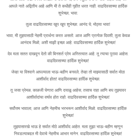
आपले नाते अद्वितीय आहे आणि मी ते कधीही गृहीत धरत नाही. वाढदिवसाच्या हार्दिक
शुभेच्छा, भावा.
तुला वाढदिवसाच्या खूप खूप शुभेच्छा. आनंद घे, मोठ्या भावा!
भावा, मी तुझ्यासाठी नेहमी प्रार्थना करत असतो. आज आणि प्रत्येक दिवशी, तुला केवळ
आनंदच मिळो, अशी माझी इच्छा आहे. वाढदिवसाच्या हार्दिक शुभेच्छा!
देव मला सतत दाखवून देतो की बिनशर्त प्रेम अस्तित्वात आहे. तू त्याचा पुरावा आहेस.
वाढदिवसाच्या हार्दिक शुभेच्छा!
जेव्हा या विश्वाने आपल्याला भाऊ-बहीण बनवले, तेव्हा तो माझ्यासाठी सर्वात मोठा
आशीर्वाद होता! वाढदिवसाच्या हार्दिक शुभेच्छा.
तू जसा प्रेमळ, काळजी घेणारा आणि दयाळू आहेस, तसाच राहा आणि बघ तुझ्यावर
आशीर्वादांचा वर्षाव होत राहो. वाढदिवसाच्या हार्दिक शुभेच्छा!
सर्वोत्तम भावाला, आज आणि नेहमीच भरभरून आशीर्वाद मिळो. वाढदिवसाच्या हार्दिक
शुभेच्छा!
तुझ्यासारखे भाऊ हे सर्वात मोठे आशीर्वाद आहेत. मला तुझा भाऊ-बहीण म्हणून
निवडल्याबद्दल मी देवाचे नेहमीच आभार मानेन. वाढदिवसाच्या हार्दिक शुभेच्छा!