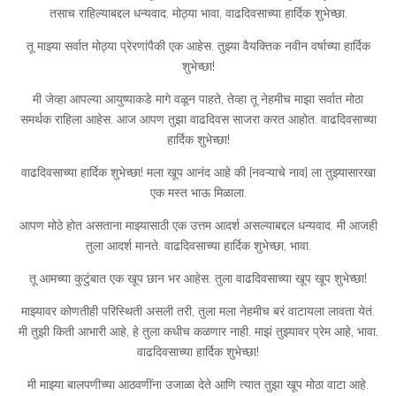
तसाच राहिल्याबद्दल धन्यवाद. मोठ्या भावा, वाढदिवसाच्या हार्दिक शुभेच्छा.
तू माझ्या सर्वात मोठ्या प्रेरणांपैकी एक आहेस. तुझ्या वैयक्तिक नवीन वर्षाच्या हार्दिक
शुभेच्छा!
मी जेव्हा आपल्या आयुष्याकडे मागे वळून पाहते, तेव्हा तू नेहमीच माझा सर्वात मोठा
समर्थक राहिला आहेस. आज आपण तुझा वाढदिवस साजरा करत आहोत. वाढदिवसाच्या
हार्दिक शुभेच्छा!
वाढदिवसाच्या हार्दिक शुभेच्छा! मला खूप आनंद आहे की [नवऱ्याचे नाव] ला तुझ्यासारखा
एक मस्त भाऊ मिळाला.
आपण मोठे होत असताना माझ्यासाठी एक उत्तम आदर्श असल्याबद्दल धन्यवाद. मी आजही
तुला आदर्श मानते. वाढदिवसाच्या हार्दिक शुभेच्छा, भावा.
तू आमच्या कुटुंबात एक खूप छान भर आहेस. तुला वाढदिवसाच्या खूप खूप शुभेच्छा!
माझ्यावर कोणतीही परिस्थिती असली तरी, तुला मला नेहमीच बरं वाटायला लावता येतं.
मी तुझी किती आभारी आहे, हे तुला कधीच कळणार नाही. माझं तुझ्यावर प्रेम आहे, भावा.
वाढदिवसाच्या हार्दिक शुभेच्छा!
मी माझ्या बालपणीच्या आठवणींना उजाळा देते आणि त्यात तुझा खूप मोठा वाटा आहे.