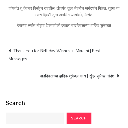
जोपर्यंत तू देवावर विसंबून राहशील, तोपर्यंत तुला नेहमीच मार्गदर्शन मिळेल. तुझ्या या
खास दिवशी तुला अगणित आशीर्वाद मिळोत.
देवाच्या सर्वात मोठ्या देणग्यांपैकी एकाला वाढदिवसाच्या हार्दिक शुभेच्छा!
Post
Thank You for Birthday Wishes in Marathi | Best
Messages
navigation
वाढदिवसाच्या हार्दिक शुभेच्छा बाळा | सुंदर शुभेच्छा संदेश
Search
SEARCH