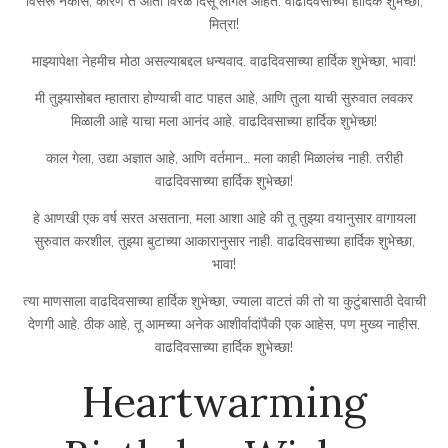
विसरू नकोस, कारण ते आता विरळ दिसू लागले आहेत. वाढदिवसाच्या हार्दिक शुभेच्छा,
मित्रा!
माझ्यापेक्षा नेहमीच मोठा असल्याबद्दल धन्यवाद. वाढदिवसाच्या हार्दिक शुभेच्छा, भावा!
मी तुझ्यासोबत म्हातारा होण्याची वाट पाहत आहे, आणि तुला याची सुरुवात लवकर
मिळाली आहे याचा मला आनंद आहे. वाढदिवसाच्या हार्दिक शुभेच्छा!
काल गेला, उद्या अज्ञात आहे, आणि वर्तमान… मला काही मिळालंच नाही. तरीही
वाढदिवसाच्या हार्दिक शुभेच्छा!
हे आणखी एक वर्ष सरत असताना, मला आशा आहे की तू तुझ्या वयानुसार वागायला
सुरुवात करशील, तुझ्या बुटाच्या आकारानुसार नाही. वाढदिवसाच्या हार्दिक शुभेच्छा,
भावा!
त्या माणसाला वाढदिवसाच्या हार्दिक शुभेच्छा, ज्याला वाटतं की तो या कुटुंबासाठी देवाची
देणगी आहे. ठीक आहे, तू आमच्या अनेक आशीर्वादांपैकी एक आहेस, पण मुख्य नाहीस.
वाढदिवसाच्या हार्दिक शुभेच्छा!
Heartwarming