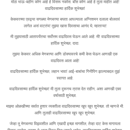
मोठा भाऊ-बहीण कोण आहे हे विसरू नकोस. बॉस कोण आहे हे तुला माहीत आहे!
वाढदिवसाच्या हार्दिक शुभेच्छा!
केकवरच्या एवढ्या सगळ्या मेणबत्त्या बघता आपल्याला अग्निशमन दलाला बोलवावं
लागेल असं वाटतंय! तुझ्या खास दिवसाचा आनंद घे, म्हाताऱ्या!
मी तुझ्यासाठी आतापर्यंतचा सर्वोत्तम वाढदिवस घेऊन आले आहे: मी! वाढदिवसाच्या
हार्दिक शुभेच्छा, दादा.
तुझ्या केकवर अधिक मेणबत्त्या आणि डोक्यावरचे कमी केस घेऊन आणखी एक
वाढदिवस आला आहे!
वाढदिवसाच्या हार्दिक शुभेच्छा, लहान भावा! आई-बाबांचा गिनीपिग झाल्याबद्दल तुझं
स्वागत आहे.
वाढदिवसाच्या हार्दिक शुभेच्छा! मी तुला दुरूनच त्रास देत राहीन, अशा आणखी एका
वर्षासाठी शुभेच्छा.
माझ्या ओळखीच्या सर्वात हुशार व्यक्तीला वाढदिवसाच्या खूप खूप शुभेच्छा. तो म्हणजे मी.
आणि तुलाही वाढदिवसाच्या खूप खूप शुभेच्छा.
जेव्हा तू मेणबत्त्या विझवशील आणि एखादी इच्छा मागशील, तेव्हा दाट केस मागायला