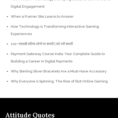
Digital Engagement
When a Framer Site Learns to Answer
How Technology is Transforming Interactive Gaming
Experiences
101+ मतलबी घटिया लोगों पर शायरी | दर्द भरी शायरी
Payment Gateway Course India: Your Complete Guide to
Building a Career in Digital Payments
Why Sterling Silver Bracelets Are a Must-Have Accessory
Why Everyone is Spinning: The Rise of Slot Online Gaming
Attitude Quotes