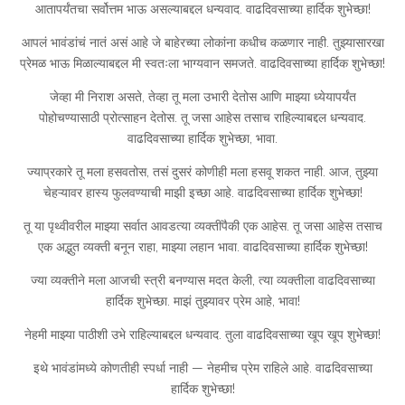
आतापर्यंतचा सर्वोत्तम भाऊ असल्याबद्दल धन्यवाद. वाढदिवसाच्या हार्दिक शुभेच्छा!
आपलं भावंडांचं नातं असं आहे जे बाहेरच्या लोकांना कधीच कळणार नाही. तुझ्यासारखा
प्रेमळ भाऊ मिळाल्याबद्दल मी स्वतःला भाग्यवान समजते. वाढदिवसाच्या हार्दिक शुभेच्छा!
जेव्हा मी निराश असते, तेव्हा तू मला उभारी देतोस आणि माझ्या ध्येयापर्यंत
पोहोचण्यासाठी प्रोत्साहन देतोस. तू जसा आहेस तसाच राहिल्याबद्दल धन्यवाद.
वाढदिवसाच्या हार्दिक शुभेच्छा, भावा.
ज्याप्रकारे तू मला हसवतोस, तसं दुसरं कोणीही मला हसवू शकत नाही. आज, तुझ्या
चेहऱ्यावर हास्य फुलवण्याची माझी इच्छा आहे. वाढदिवसाच्या हार्दिक शुभेच्छा!
तू या पृथ्वीवरील माझ्या सर्वात आवडत्या व्यक्तींपैकी एक आहेस. तू जसा आहेस तसाच
एक अद्भुत व्यक्ती बनून राहा, माझ्या लहान भावा. वाढदिवसाच्या हार्दिक शुभेच्छा!
ज्या व्यक्तीने मला आजची स्त्री बनण्यास मदत केली, त्या व्यक्तीला वाढदिवसाच्या
हार्दिक शुभेच्छा. माझं तुझ्यावर प्रेम आहे, भावा!
नेहमी माझ्या पाठीशी उभे राहिल्याबद्दल धन्यवाद. तुला वाढदिवसाच्या खूप खूप शुभेच्छा!
इथे भावंडांमध्ये कोणतीही स्पर्धा नाही — नेहमीच प्रेम राहिले आहे. वाढदिवसाच्या
हार्दिक शुभेच्छा!