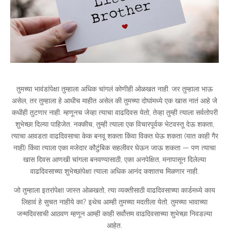
तुमच्या भावंडांपेक्षा तुम्हाला अधिक चांगलं कोणीही ओळखत नाही. जर तुम्हाला भाऊ
असेल, तर तुम्हाला हे आधीच माहीत असेल की तुमच्या दोघांमध्ये एक खास नातं आहे जे
कधीही तुटणार नाही. म्हणूनच जेव्हा त्याचा वाढदिवस येतो, तेव्हा तुम्ही त्याला सर्वतोपरी
शुभेच्छा दिल्या पाहिजेत. नक्कीच, तुम्ही त्याला एक विचारपूर्वक भेटवस्तू देऊ शकता,
त्याचा आवडता वाढदिवसाचा केक बनवू शकता किंवा विकत घेऊ शकता (यात काही गैर
नाही) किंवा त्याला एका मजेदार कौटुंबिक सहलीवर घेऊन जाऊ शकता — पण त्याचा
खास दिवस आणखी चांगला बनवण्यासाठी, एका अनपेक्षित, मनापासून दिलेल्या
वाढदिवसाच्या शुभेच्छांपेक्षा त्याला अधिक आनंद कशातच मिळणार नाही.
जो तुम्हाला इतरांपेक्षा जास्त ओळखतो, त्या व्यक्तीसाठी वाढदिवसाच्या कार्डमध्ये काय
लिहावं हे सुचत नाहीये का? इथेच आम्ही तुमच्या मदतीला येतो. तुमच्या भावाच्या
जन्मदिवसाची आठवण म्हणून आम्ही काही सर्वोत्तम वाढदिवसाच्या शुभेच्छा निवडल्या
आहेत.