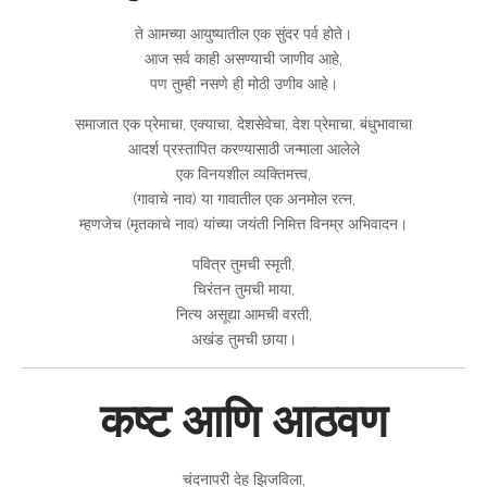
ते आमच्या आयुष्यातील एक सुंदर पर्व होते।
आज सर्व काही असण्याची जाणीव आहे,
पण तुम्ही नसणे ही मोठी उणीव आहे।
समाजात एक प्रेमाचा, एक्याचा, देशसेवेचा, देश प्रेमाचा, बंधुभावाचा
आदर्श प्रस्तापित करण्यासाठी जन्माला आलेले
एक विनयशील व्यक्तिमत्त्व,
(गावाचे नाव) या गावातील एक अनमोल रत्न,
म्हणजेच (मृतकाचे नाव) यांच्या जयंती निमित्त विनम्र अभिवादन।
पवित्र तुमची स्मृती,
चिरंतन तुमची माया,
नित्य असूद्या आमची वरती,
अखंड तुमची छाया।
कष्ट आणि आठवण
चंदनापरी देह झिजविला,