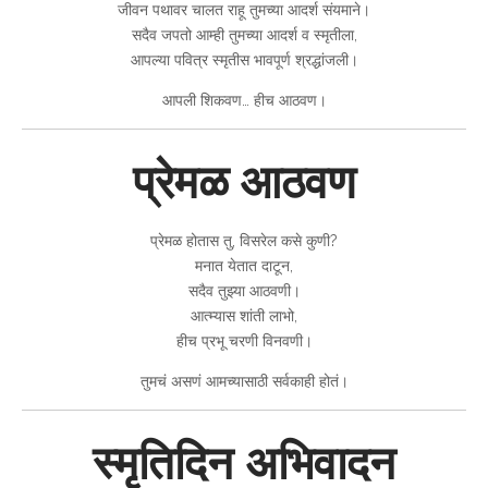
जीवन पथावर चालत राहू तुमच्या आदर्श संयमाने।
सदैव जपतो आम्ही तुमच्या आदर्श व स्मृतीला,
आपल्या पवित्र स्मृतीस भावपूर्ण श्रद्धांजली।
आपली शिकवण… हीच आठवण।
प्रेमळ आठवण
प्रेमळ होतास तु, विसरेल कसे कुणी?
मनात येतात दाटून,
सदैव तुझ्या आठवणी।
आत्म्यास शांती लाभो,
हीच प्रभू चरणी विनवणी।
तुमचं असणं आमच्यासाठी सर्वकाही होतं।
स्मृतिदिन अभिवादन