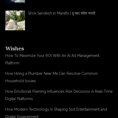
Shok Sandesh in Marathi | दुःखद संदेश मराठी
Wishes
How To Maximize Your ROI With An AI Ad Management
Platform
How Hiring a Plumber Near Me Can Resolve Common
Household Issues
How Emotional Framing Influences Risk Decisions in Real-Time
Digital Platforms
How Modern Technology Is Shaping Slot Entertainment and
Digital Engagement