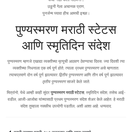
उडूनी गेला अचानक प्राण,
पुनर्जन्म घ्यावा हीच आमची इच्छा।
पुण्यस्मरण मराठी स्टेटस
आणि स्मृतिदिन संदेश
पुण्यस्मरण म्हणजे एखाद्या व्यक्तीच्या मृत्यूची आठवण ठेवण्याचा दिवस. ज्या दिवशी त्या
व्यक्तीच्या निधनाला एक वर्ष पूर्ण होते, त्याला
प्रथम पुण्यस्मरण
असे म्हणतात.
त्याचप्रमाणे दोन वर्ष पूर्ण झाल्यावर
द्वितीय पुण्यस्मरण
आणि तीन वर्ष पूर्ण झाल्यावर
तृतीय पुण्यस्मरण
साजरे केले जाते.
मित्रांनो, येथे आम्ही काही सुंदर
पुण्यस्मरण मराठी स्टेटस
, स्मृतिदिन संदेश, तसेच आई-
वडील, आजी-आजोबा यांच्यासाठी प्रथम पुण्यस्मरण संदेश शेअर केले आहेत. हे मराठी
संदेश तुम्हाला नक्कीच उपयोगी पडतील, अशी आशा आहे. धन्यवाद.
Post