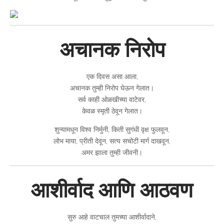
अचानक निरोप
एक दिवस असा आला,
अचानक तुम्ही निरोप घेऊन गेलात।
सर्व काही ओळखीच्या वाटेवर,
केवळ स्मृती ठेवून गेलात।
शुन्यामधून विश्व निर्मुनी, किती सुगंधी वृक्ष फुलवून,
लोभ माया, प्रीती देवून, सत्य सचोटी मार्ग दाखवून,
अमर झाला तुम्ही जीवनी।
आशीर्वाद आणि आठवण
सुरु आहे वाटचाल तुमच्या आशीर्वादाने,