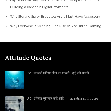
Payment Gateway Course India: Your Complete Guide to
Building a Career in Digital Payments
Why Sterling Silver Bracelets Are a Must-Have Accessory
Why Everyone is Spinning: The Rise of Slot Online Gaming
Attitude Quotes
101+ मतलबी घटिया लोगों पर शायरी | दर्द भरी शायरी
150+ इंग्लिश सुविचार छोटे छोटे | Inspirational Quotes