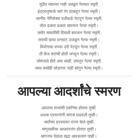
मुठीत मावल्या नाही उधळून गेल्यात स्मृती,
इंद्रधनुष्याचे सारे रंग दाखवून गेल्या स्मृती।
जाणीव नेणिवेच्या पलीकडे भेटवून गेल्या स्मृती,
तोल ढळता ढळता सावरून गेल्या स्मृती।
समोर सावलीशी दिसली बावरून गेल्या स्मृती,
तमाची छाया घनदाट उजळून गेल्या स्मृती।
वियोगाचा वणवा उरी पेटवून गेल्या स्मृती,
ती शेज शरांची होती जगवून गेल्या स्मृती।
कोमजले होते आत काही, उमलून गेल्या स्मृती,
साथ कधीही सोडणार नाही सांगून गेल्या स्मृती।
आपल्या आदर्शांचे स्मरण
आपल्या तत्वांशी एकनिष्ठ होतात तुम्ही,
अथक प्रयत्नांनी माणसं घडवली तुम्ही।
सर्वांच्या ह्रदयावर राज्य केले तुम्ही,
माणुसकीचा आधारस्तंभ होतात तुम्ही।
म्हणूनच देवाला सुद्धा आवडलात तुम्ही।