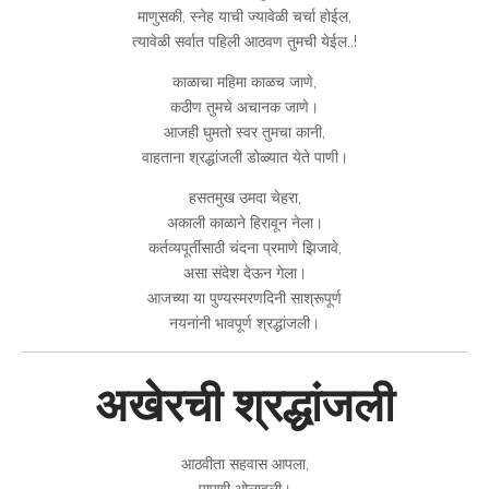
माणुसकी, स्नेह याची ज्यावेळी चर्चा होईल,
त्यावेळी सर्वात पहिली आठवण तुमची येईल..!
काळाचा महिमा काळच जाणे,
कठीण तुमचे अचानक जाणे।
आजही घुमतो स्वर तुमचा कानी,
वाहताना श्रद्धांजली डोळ्यात येते पाणी।
हसतमुख उमदा चेहरा,
अकाली काळाने हिरावून नेला।
कर्तव्यपूर्तीसाठी चंदना प्रमाणे झिजावे,
असा संदेश देऊन गेला।
आजच्या या पुण्यस्मरणदिनी साश्रूपूर्ण
नयनांनी भावपूर्ण श्रद्धांजली।
अखेरची श्रद्धांजली
आठवीता सहवास आपला,