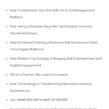
How To Maximize Your ROI With An AI Ad Management
Platform
How Hiring a Plumber Near Me Can Resolve Common
Household Issues
How Emotional Framing Influences Risk Decisions in Real-
Time Digital Platforms
How Modern Technology Is Shaping Slot Entertainment and
Digital Engagement
When a Framer Site Learns to Answer
How Technology is Transforming Interactive Gaming
Experiences
101+ मतलबी घटिया लोगों पर शायरी | दर्द भरी शायरी