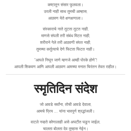
कष्टातून संसार फुलवला।
उरली नाही साथ तुमची आम्हास,
आठवण येते क्षणक्षणाला।
संस्काराचे नाते तुटता तुटत नाही,
माणसे संपली तरी संबंध मिटत नाही,
शरीराने गेले तरी आठवणी संपत नाही,
तुमच्या कर्तुत्वाचे देणे फिटता फिटत नाही।
“आपले निघून जाणे म्हणजे आम्ही पोरके होणे”!
आपली शिकवण आणि आपली आठवण आमच्या मनात चिरंतन तेवत राहील।
स्मृतिदिन संदेश
जो आवडे सर्वांना, तोची आवडे देवाला,
आमचे प्रिय ….. यांना भावपूर्ण श्रद्धांजली।
वाटले नव्हते कोणालाही असे अघटीत घडून जाईल,
चालता बोलता देव तुम्हास नेईन।