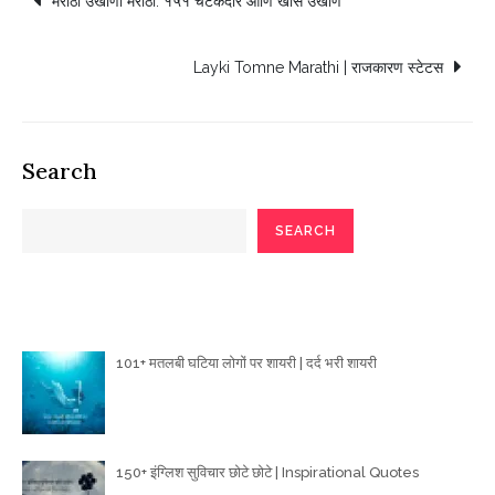
मराठी उखाणा मराठी: १५१ चटकदार आणि खास उखाणे
navigation
Layki Tomne Marathi | राजकारण स्टेटस
Search
SEARCH
Poetry Articles
101+ मतलबी घटिया लोगों पर शायरी | दर्द भरी शायरी
150+ इंग्लिश सुविचार छोटे छोटे | Inspirational Quotes