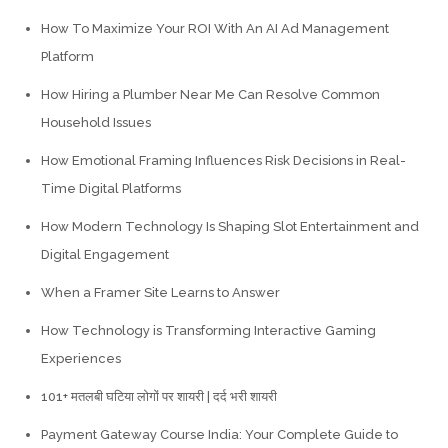
How To Maximize Your ROI With An AI Ad Management
Platform
How Hiring a Plumber Near Me Can Resolve Common
Household Issues
How Emotional Framing Influences Risk Decisions in Real-
Time Digital Platforms
How Modern Technology Is Shaping Slot Entertainment and
Digital Engagement
When a Framer Site Learns to Answer
How Technology is Transforming Interactive Gaming
Experiences
101+ मतलबी घटिया लोगों पर शायरी | दर्द भरी शायरी
Payment Gateway Course India: Your Complete Guide to