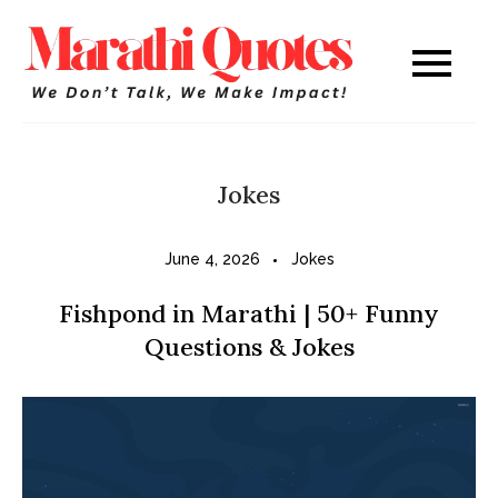
Skip
to
Marathi
WE DON’T TALK,
content
WE MAKE IMPACT!
Quotes
Jokes
June 4, 2026
Jokes
Fishpond in Marathi | 50+ Funny
Questions & Jokes