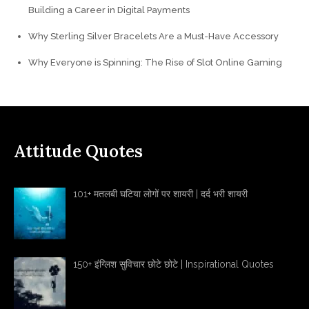
Building a Career in Digital Payments
Why Sterling Silver Bracelets Are a Must-Have Accessory
Why Everyone is Spinning: The Rise of Slot Online Gaming
Attitude Quotes
101+ मतलबी घटिया लोगों पर शायरी | दर्द भरी शायरी
150+ इंग्लिश सुविचार छोटे छोटे | Inspirational Quotes