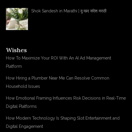
Shok Sandesh in Marathi | दुःखद संदेश मराठी
Wishes
How To Maximize Your ROI With An AI Ad Management
Platform
How Hiring a Plumber Near Me Can Resolve Common
Household Issues
How Emotional Framing Influences Risk Decisions in Real-Time
Digital Platforms
How Modern Technology Is Shaping Slot Entertainment and
Digital Engagement