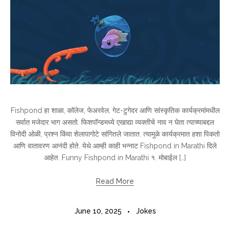
Fishpond हा शाळा, कॉलेज, फेअरवेल, गेट-टुगेदर आणि सांस्कृतिक कार्यक्रमांमधील
सर्वात मजेदार भाग असतो. फिशपॉन्डमध्ये एखाद्या व्यक्तीचे नाव न घेता त्याच्याबद्दल
विनोदी ओळी, प्रश्न किंवा शेलापागोटे सांगितले जातात. त्यामुळे कार्यक्रमात हशा पिकतो
आणि वातावरण आनंदी होते. येथे आम्ही काही भन्नाट Fishpond in Marathi दिले
आहेत. Funny Fishpond in Marathi १. मोबाईल […]
Read More
June 10, 2025
Jokes