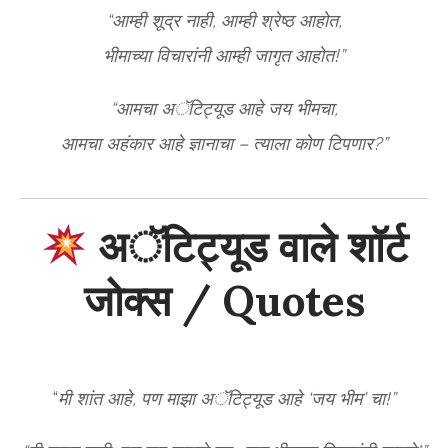
“आम्ही शूद्र नाही, आम्ही श्रेष्ठ आहोत,
भीमाच्या विचारांनी आम्ही जागृत आहोत!”
“आमचा अॅटिट्यूड आहे जय भीमचा,
आमचा अहंकार आहे ज्ञानाचा – त्याला कोण टिपणार?”
अॅटिट्यूड वाले शॉर्ट
जोक्स / Quotes
“
मी शांत आहे, पण माझा अॅटिट्यूड आहे ‘जय भीम’ चा!”