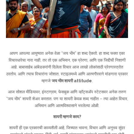
आपण आपल्या आयुष्यात अनेक वेळा “जय भीम” हा शब्द ऐकतो. हा शब्द फक्त एका
विचारधारेचा नारा नाही, तर तो एक अभिमान, एक प्रेरणा, आणि एक जिद्दीची निशाणी
आहे. बाबासाहेब आंबेडकरांनी दिलेला विचार आज लाखो लोकांसाठी प्रेरणास्त्रोत
ठरतोय. आणि त्याच विचारांना जोशात, स्टाइलमध्ये आणि आत्मगौरवाने मांडणारा प्रकार
म्हणजे
जय भीम शायरी attitude
.
आज सोशल मीडियावर, इंस्टाग्राम, फेसबुक आणि व्हॉट्सअ‍ॅप स्टेटसवर अनेक तरुण
“जय भीम” शायरी शेअर करतात. पण या शायरी केवळ शब्द नाहीत – त्या आहेत विचार,
अभिमान आणि आत्मविश्वासाने भरलेल्या ओळी.
शायरी म्हणजे काय?
शायरी ही एक प्रकारची काव्यशैली आहे, जिच्यात भावना, विचार आणि अनुभव सुंदर