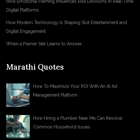
How Emotional Framing Influences Risk Decisions in Real-Time
Digital Platforms
How Modern Technology Is Shaping Slot Entertainment and
Digital Engagement
When a Framer Site Learns to Answer
Marathi Quotes
How To Maximize Your ROI With An AI Ad
Management Platform
How Hiring a Plumber Near Me Can Resolve
Common Household Issues