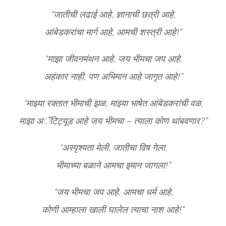
“जातीची लढाई आहे, ज्ञानाची छत्री आहे,
आंबेडकरांचा मार्ग आहे, आमची शस्त्री आहे!”
“माझा जीवनमंथन आहे, जय भीमचा जप आहे,
अहंकार नाही, पण अभिमान आहे जागृत आहे!”
“माझ्या रक्तात भीमाची झळ, माझ्या भाषेत आंबेडकरांची वळ,
माझा अॅटिट्यूड आहे जय भीमचा – त्याला कोण थांबवणार?”
“अस्पृश्यता मेली, जातीचा विष गेला,
भीमाच्या बळाने आमचा इमान जागला!”
“जय भीमचा जप आहे, आमचा धर्म आहे,
कोणी आम्हाला खाली घालेल त्याचा नाश आहे!”