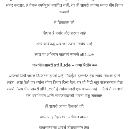
सादर करतात. हे केवळ स्पर्धेपुरतं मर्यादित नाही, तर ही शायरी त्यांच्या मनात भीम विचार
रुजवते.
ते शिकतात की,
शिक्षण हे सर्वात मोठं शस्त्र आहे.
अन्यायाविरुद्ध आवाज उठवणं गरजेचं आहे.
स्वतःचा अभिमान बाळगणं म्हणजे attitude.
जय भीम शायरी attitude – नव्या पिढीचं बळ
आजची पिढी जास्त डिजिटल झाली आहे. मोबाईल, इंटरनेट हेच त्यांचे शिक्षक झाले
आहेत. अशा वेळी जर त्यांना योग्य विचार दिला गेला, तर ती पिढी खूप सकारात्मक होऊ
शकते. “जय भीम शायरी attitude” हे त्यांच्यासाठी एक माध्यम आहे – जिथे ते स्वतःचं
मत, स्वाभिमान आणि समाजाबद्दलची भावना मांडू शकतात.
ही शायरी त्यांना शिकवते की:
आपल्या इतिहासाचा अभिमान बाळगा.
बाबासाहेबांचा आदर्श डोळ्यासमोर ठेवा.