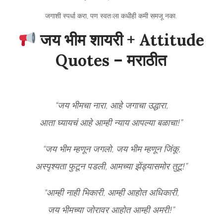
जगाशी स्पर्धा करा, पण स्वतःला कधीही कमी समजू नका.
जय भीम शायरी + Attitude
Quotes – मराठीत
“जय भीमचा नारा, आहे जगाचा उद्धारा,
आता घ्यायचं आहे आम्ही न्याय आपल्या बळाचा!”
“जय भीम म्हणून जगलो, जय भीम म्हणून जिंकू,
अस्पृश्यता फुटून पडली, आमच्या झेंड्यासमोर तुटू!”
“आम्ही नाही भिकारी, आम्ही आहोत अधिकारी,
जय भीमच्या जोरावर आहोत आम्ही अमरी!”