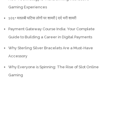
Gaming Experiences
101+ मतलबी घटिया लोगों पर शायरी | दर्द भरी शायरी
Payment Gateway Course India: Your Complete
Guide to Building a Career in Digital Payments
Why Sterling Silver Bracelets Are a Must-Have
Accessory
Why Everyone is Spinning: The Rise of Slot Online
Gaming