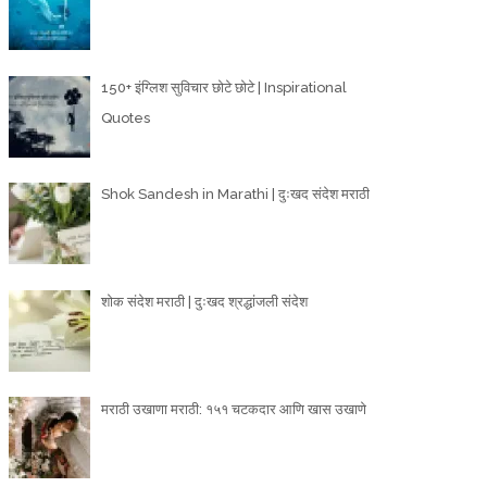
150+ इंग्लिश सुविचार छोटे छोटे | Inspirational
Quotes
Shok Sandesh in Marathi | दुःखद संदेश मराठी
शोक संदेश मराठी | दुःखद श्रद्धांजली संदेश
मराठी उखाणा मराठी: १५१ चटकदार आणि खास उखाणे