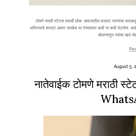
टोमणे मराठी स्टेटस स्वार्थी लोक: समाजातील बनावट नात्यांचा कटाक्षपूर
अभिनयाचे शस्त्र! आपण सगळेच या रंगमंचावर कधी ना कधी भेटतोच. कधी नाते
बोलण्यातून त्यांचा खरा चेह
Re
August 5, 
नातेवाईक टोमणे मराठी स्टे
WhatsA