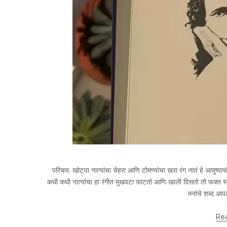
परिचय: खोट्या नात्यांचा चेहरा आणि टोमण्यांचा खरा रंग नातं हे आय
कधी कधी नात्यांचा हा रंगीत मुखवटा फाटतो आणि खाली दिसतो तो फक्त स्वार्थ
मनांचे शब्द आप
Re