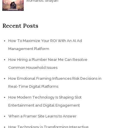
Romantic Shayari
Recent Posts
How To Maximize Your ROI With An AI Ad
Management Platform
How Hiring a Plumber Near Me Can Resolve
Common Household Issues
How Emotional Framing Influences Risk Decisions in
Real-Time Digital Platforms
How Modern Technology Is Shaping Slot
Entertainment and Digital Engagement
When a Framer Site Learns to Answer
How Technology is Transforming Interactive