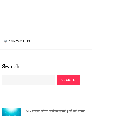
athi Quotes
TALK, WE MAKE IMPACT!
CONTACT US
Search
SEARCH
Poetry Articles
101+ मतलबी घटिया लोगों पर शायरी | दर्द भरी शायरी