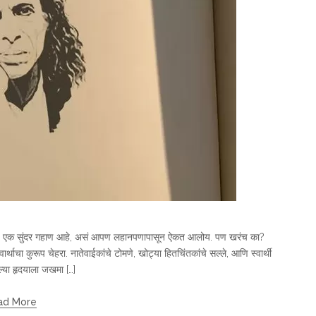
ुष्याचं एक सुंदर गहाण आहे, असं आपण लहानपणापासून ऐकत आलोय. पण खरंच का?
ाचा कुरूप चेहरा. नातेवाईकांचे टोमणे, खोट्या हितचिंतकांचे सल्ले, आणि स्वार्थी
ल्या हृदयाला जखमा […]
ad More