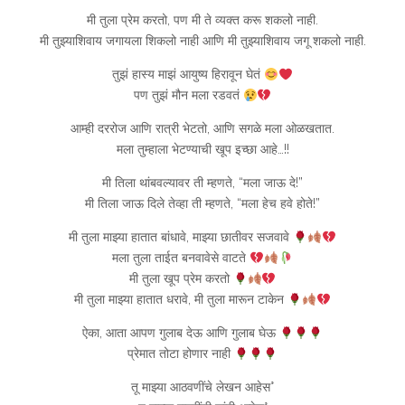
मी तुला प्रेम करतो, पण मी ते व्यक्त करू शकलो नाही.
मी तुझ्याशिवाय जगायला शिकलो नाही आणि मी तुझ्याशिवाय जगू शकलो नाही.
तुझं हास्य माझं आयुष्य हिरावून घेतं
पण तुझं मौन मला रडवतं
आम्ही दररोज आणि रात्री भेटतो, आणि सगळे मला ओळखतात.
मला तुम्हाला भेटण्याची खूप इच्छा आहे…!!
मी तिला थांबवल्यावर ती म्हणते, “मला जाऊ दे!”
मी तिला जाऊ दिले तेव्हा ती म्हणते, “मला हेच हवे होते!”
मी तुला माझ्या हातात बांधावे, माझ्या छातीवर सजवावे
मला तुला ताईत बनवावेसे वाटते
मी तुला खूप प्रेम करतो
मी तुला माझ्या हातात धरावे, मी तुला मारून टाकेन
ऐका, आता आपण गुलाब देऊ आणि गुलाब घेऊ
प्रेमात तोटा होणार नाही
तू माझ्या आठवणींचे लेखन आहेस°