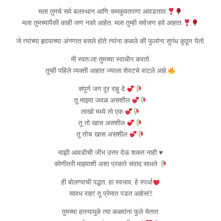
मला तुमचे सर्व बलस्थान आणि कमकुवतपणा आवडतात.
मला तुमच्यापैकी काही जण नको आहेत, मला तुम्ही सर्वजण हवे आहात.
जे त्यांच्या हृदयाच्या अंगणात बसले होते त्यांना कळले की फुलांना सुगंध कुठून येतो.
मी स्वतःला तुमच्या स्वाधीन करतो.
तुम्ही पहिले व्यक्ती आहात ज्याला शेवटचे वाटले आहे.
संपूर्ण जग दूर राहू दे
तू माझ्या जवळ असशील
लाखो मध्ये तो एक
तू तो खास असशील
तू तोच खास असशील
माझी आवडीची जीभ उत्तर देऊ शकत नाही ♥️
कोणीतरी माझ्याशी अशा प्रकारे संवाद साधते
ही बोलण्याची पद्धत, हा स्वभाव, हे स्पर्धा
सावध राहा! तू प्रेमात पडत आहेस!!!
तुमच्या हास्यामुळे त्या कळ्यांना फुले येतात.