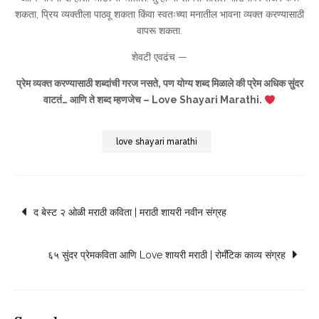
शकता, प्रिय व्यक्तीला पाठवू शकता किंवा स्वतःच्या मनातील भावना व्यक्त करण्यासाठी
वापरू शकता.
शेवटी एवढंच —
प्रेम व्यक्त करण्यासाठी शब्दांची गरज नसते, पण योग्य शब्द मिळाले की प्रेम अधिक सुंदर
वाटतं… आणि ते शब्द म्हणजेच – Love Shayari Marathi.
love shayari marathi
Post
द बेस्ट २ ओळी मराठी कविता | मराठी शायरी नवीन संग्रह
navigation
६५ सुंदर प्रेमकविता आणि Love शायरी मराठी | रोमँटिक काव्य संग्रह