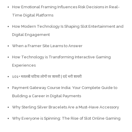
How Emotional Framing Influences Risk Decisions in Real-
Time Digital Platforms
How Modern Technology Is Shaping Slot Entertainment and
Digital Engagement
When a Framer Site Learns to Answer
How Technology is Transforming Interactive Gaming
Experiences
101+ मतलबी घटिया लोगों पर शायरी | दर्द भरी शायरी
Payment Gateway Course India: Your Complete Guide to
Building a Career in Digital Payments
Why Sterling Silver Bracelets Are a Must-Have Accessory
Why Everyone is Spinning: The Rise of Slot Online Gaming