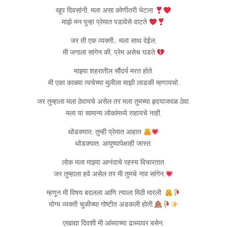
खूप दिवसांनी, मला असा कोणीतरी भेटला
माझे मन पुन्हा प्रेमात पडावेसे वाटते
जर ती एक व्यक्ती… मला साथ देईल,
मी जगाला सांगेन की, प्रेम असेच घडते.
माझ्या शहरातील सौंदर्य मरत होते.
मी एका काळ्या त्वचेच्या मुलीला माझी लाडकी म्हणायचो.
जर तुम्हाला मला ठेवायचे असेल तर मला तुमच्या हृदयाजवळ ठेवा.
मला या सामान्य लोकांमध्ये राहायचे नाही.
थोडक्यात, तुम्ही प्रेमात आहात
थोडक्यात, आयुष्यापेक्षाही जास्त.
लोक मला माझ्या आनंदाचे रहस्य विचारतात.
जर तुम्हाला हवे असेल तर मी तुमचे नाव सांगेन.
म्हणून मी विषय बदलला आणि त्याला मिठी मारली.
योग्य व्यक्ती चुकीच्या गोष्टीत अडकली होती.
एखाद्या दिवशी मी आंब्याच्या ढाब्यावर बसेन.