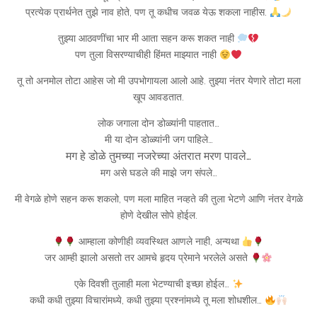
प्रत्येक प्रार्थनेत तुझे नाव होते, पण तू कधीच जवळ येऊ शकला नाहीस.
तुझ्या आठवणींचा भार मी आता सहन करू शकत नाही
पण तुला विसरण्याचीही हिंमत माझ्यात नाही
तू तो अनमोल तोटा आहेस जो मी उपभोगायला आलो आहे. तुझ्या नंतर येणारे तोटा मला
खूप आवडतात.
लोक जगाला दोन डोळ्यांनी पाहतात…
मी या दोन डोळ्यांनी जग पाहिले…
मग हे डोळे तुमच्या नजरेच्या अंतरात मरण पावले…
मग असे घडले की माझे जग संपले…
मी वेगळे होणे सहन करू शकलो, पण मला माहित नव्हते की तुला भेटणे आणि नंतर वेगळे
होणे देखील सोपे होईल.
आम्हाला कोणीही व्यवस्थित आणले नाही, अन्यथा
जर आम्ही झालो असतो तर आमचे हृदय प्रेमाने भरलेले असते
एके दिवशी तुलाही मला भेटण्याची इच्छा होईल…
कधी कधी तुझ्या विचारांमध्ये, कधी तुझ्या प्रश्नांमध्ये तू मला शोधशील…