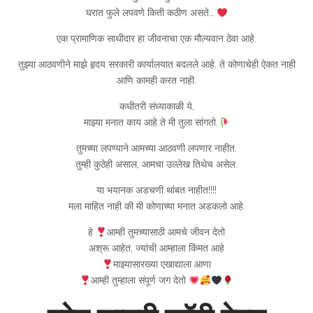
घरात फुले लपवणे किती कठीण असते…
एक प्रामाणिक साथीदार हा जीवनाचा एक मौल्यवान ठेवा आहे.
तुझ्या आठवणीने माझे हृदय सरकारी कार्यालयात बदलले आहे. ते कोणाचेही ऐकत नाही
आणि कामही करत नाही.
कधीतरी संध्याकाळी ये,
माझ्या मनात काय आहे ते मी तुला सांगतो.
तुमच्या लपण्याने आमच्या आठवणी लपणार नाहीत.
तुम्ही कुठेही असाल, आमचा उल्लेख तिथेच असेल.
या भयानक अडचणी थांबत नाहीत!!!!
मला माहित नाही की मी कोणाच्या मनात अडकलो आहे.
हे
आम्ही तुमच्यासाठी आमचे जीवन देतो
अश्रू आहेत, ज्यांची आम्हाला किंमत आहे
माझ्यासारख्या एखाद्याला आणा
आम्ही तुम्हाला संपूर्ण जग देतो