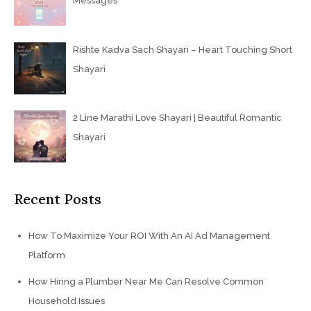
Messages
Rishte Kadva Sach Shayari – Heart Touching Short
Shayari
2 Line Marathi Love Shayari | Beautiful Romantic
Shayari
Recent Posts
How To Maximize Your ROI With An AI Ad Management
Platform
How Hiring a Plumber Near Me Can Resolve Common
Household Issues