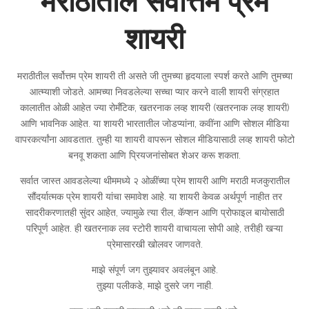
मराठीतील सर्वोत्तम प्रेम
शायरी
मराठीतील सर्वोत्तम प्रेम शायरी ती असते जी तुमच्या हृदयाला स्पर्श करते आणि तुमच्या
आत्म्याशी जोडते. आमच्या निवडलेल्या सच्चा प्यार करने वाली शायरी संग्रहात
कालातीत ओळी आहेत ज्या रोमँटिक, खतरनाक लव्ह शायरी (खतरनाक लव्ह शायरी)
आणि भावनिक आहेत. या शायरी भारतातील जोडप्यांना, कवींना आणि सोशल मीडिया
वापरकर्त्यांना आवडतात. तुम्ही या शायरी वापरून सोशल मीडियासाठी लव्ह शायरी फोटो
बनवू शकता आणि प्रियजनांसोबत शेअर करू शकता.
सर्वात जास्त आवडलेल्या थीममध्ये २ ओळींच्या प्रेम शायरी आणि मराठी मजकुरातील
सौंदर्यात्मक प्रेम शायरी यांचा समावेश आहे. या शायरी केवळ अर्थपूर्ण नाहीत तर
सादरीकरणातही सुंदर आहेत, ज्यामुळे त्या रील, कॅप्शन आणि प्रोफाइल बायोसाठी
परिपूर्ण आहेत. ही खतरनाक लव स्टोरी शायरी वाचायला सोपी आहे, तरीही खऱ्या
प्रेमासारखी खोलवर जाणवते.
माझे संपूर्ण जग तुझ्यावर अवलंबून आहे.
तुझ्या पलीकडे, माझे दुसरे जग नाही.