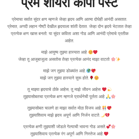
प्रेम शायरी कॉपी पेस्ट
प्रेमाचा सर्वात सुंदर क्षण म्हणजे जेव्हा हृदय आणि आत्मा दोघेही आनंदी असतात.
प्रेमात, अगदी लहान गोष्टी देखील हृदयाला शांती देतात. जेव्हा दोन हृदये भेटतात तेव्हा
प्रत्येक क्षण खास बनतो. या सुंदर कविता अशा गोड आणि आनंदी प्रेमाचे प्रतीक
आहेत.
माझे आयुष्य तुझ्या हास्यात आहे
जेव्हा तू आजूबाजूला असतोस तेव्हा प्रत्येक आनंद माझा वाटतो
माझे जग तुझ्या डोळ्यांत आहे.
माझे जग तुझ्या हास्याने सुरू होते.
तू माझ्या हृदयाचे ठोके आहेस, तू माझे जीवन आहेस
तुझ्यासोबतचा प्रत्येक क्षण म्हणजे प्रार्थनेची पूर्तता आहे
तुझ्यासोबत चालणे हा माझा सर्वात मोठा विजय आहे.
तुझ्याशिवाय माझे हृदय अपूर्ण आणि निर्जन वाटते.
प्रत्येक क्षणी तुझ्याशी जोडले गेल्याची भावना गोड असते.
तुझ्याशिवाय प्रत्येक रंग अपूर्ण आणि निस्तेज आहे.