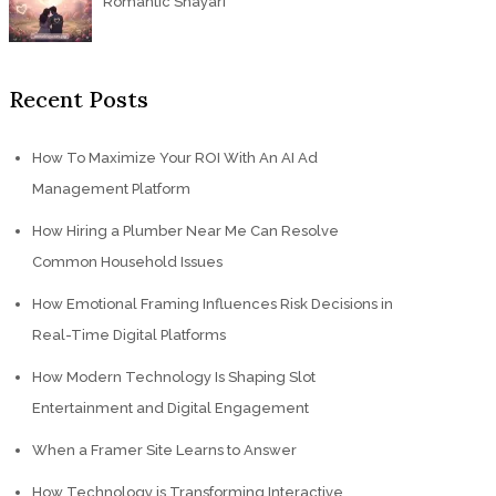
Romantic Shayari
Recent Posts
How To Maximize Your ROI With An AI Ad
Management Platform
How Hiring a Plumber Near Me Can Resolve
Common Household Issues
How Emotional Framing Influences Risk Decisions in
Real-Time Digital Platforms
How Modern Technology Is Shaping Slot
Entertainment and Digital Engagement
When a Framer Site Learns to Answer
How Technology is Transforming Interactive