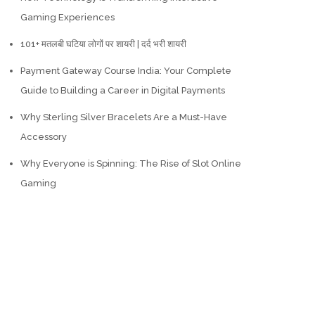
Gaming Experiences
101+ मतलबी घटिया लोगों पर शायरी | दर्द भरी शायरी
Payment Gateway Course India: Your Complete
Guide to Building a Career in Digital Payments
Why Sterling Silver Bracelets Are a Must-Have
Accessory
Why Everyone is Spinning: The Rise of Slot Online
Gaming