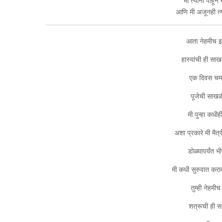
मी त्यांना पाह
आणि मी अजूनही त्या
आता नेहमीच इ
हास्यांची ही सा
एक दिवस चमत्
पूजेची साखळी
मी पुन्हा कधीह
अशा प्रकारे मी मै
डोळ्यापर्यंत
मी कधी सुरुवात कराव
तुम्ही नेहमीच 
शत्रूची ही स