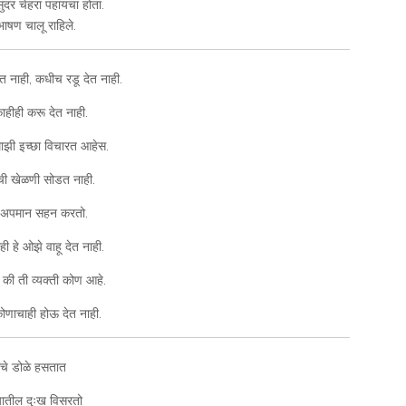
ंदर चेहरा पहायचा होता.
भाषण चालू राहिले.
त नाही, कधीच रडू देत नाही.
ाहीही करू देत नाही.
 माझी इच्छा विचारत आहेस.
ाची खेळणी सोडत नाही.
वस अपमान सहन करतो.
ही हे ओझे वाहू देत नाही.
 की ती व्यक्ती कोण आहे.
कोणाचाही होऊ देत नाही.
ुमचे डोळे हसतात
ातील दुःख विसरतो