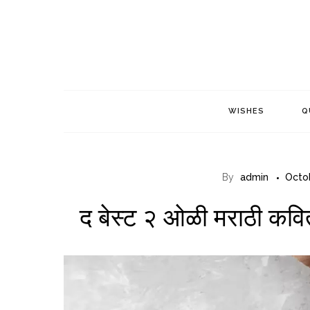
Skip
to
content
WISHES
Q
By
admin
Octo
द बेस्ट २ ओळी मराठी कवित