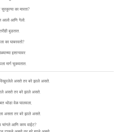
 सुरकुत्या का मारता?
 आलो आणि गेलो.
तरीही बुडतात.
ाला का घाबरवतो?
ळ्याच्या इशाऱ्यावर
ला मार्ग चुकवतात.
 विखुरलेले असते तर बरे झाले असते.
ारले असते तर बरे झाले असते.
ोबत थोडा वेळ घालवला,
ेला असता तर बरे झाले असते.
य चांगले आणि काय वाईट?
ढून टाकले असते तर बरे झाले असते.