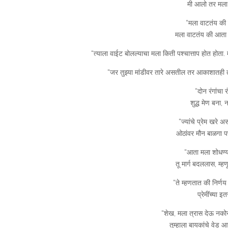
मी आलो तर मला
“मला वाटतंय की 
मला वाटतंय की आता को
“त्याला वाईट बोलल्याचा मला किती पश्चात्ताप होत होता. 
“जर तुझ्या मांडीवर तारे असतील तर आकाशातही
“दोन रंगांचा 
शुद्ध मेण बना,
“ज्यांचे प्रेम खरे
ओठांवर मौन बाळगा पण 
“आता मला शोधण्य
तू मार्ग बदललास, म्ह
“ते म्हणतात की निर्ण
प्रेमींच्या इ
“शेख, मला त्रास देऊ नको
तुम्हाला बायकांचे वेड 