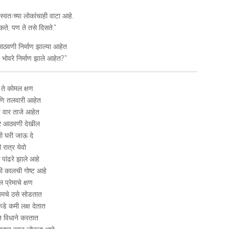
ा स्वतःच्या लोकांचाही वाटा आहे.
कते, पण ते तसे दिसते.”
 आठवणी निर्माण झाल्या आहेत
भोवरे निर्माण झाले आहेत?”
े ते कोमल क्षण
णि तलवारी आहेत
े वार ताजे आहेत
र आठवणी देखील
ी घरी जाऊ दे
रात्र येवो
 पांढरे झाले आहे
ी कालची गोष्ट आहे
 प्रेमाचे क्षण
ायमचे ठसे सोडतात
ाकडे कमी लक्ष देतात
 विधाने करतात