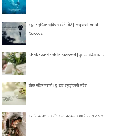
150+ इंग्लिश सुविचार छोटे छोटे | Inspirational
Quotes
Shok Sandesh in Marathi | दुःखद संदेश मराठी
शोक संदेश मराठी | दुःखद श्रद्धांजली संदेश
मराठी उखाणा मराठी: १५१ चटकदार आणि खास उखाणे