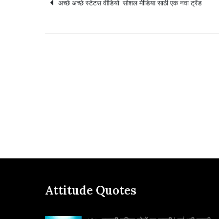
Post
अच्छे अच्छे स्टेटस वीडियो: सोशल मीडिया साठी एक नवा ट्रेंड
navigation
Attitude Quotes