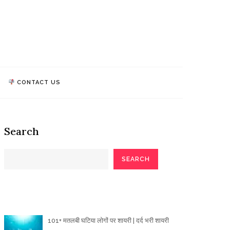
athi Quotes
TALK, WE MAKE IMPACT!
CONTACT US
Search
SEARCH
Poetry Articles
101+ मतलबी घटिया लोगों पर शायरी | दर्द भरी शायरी