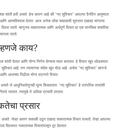
क शांती हवी असते. हेच कारण आहे की “नए सुविचार” आपल्या दैनंदिन आयुष्यात
रणा आणि आत्मविश्वास देतात. आज अनेक लोक सकाळची सुरुवात एखाद्या चांगल्या
 दिवस जातो. म्हणूनच सकारात्मक आणि अर्थपूर्ण विचार हा एक मानसिक शक्तीचा
 मानला जातो.
म्हणजे काय?
नाला शांती देतात आणि योग्य निर्णय घेण्यास मदत करतात. हे विचार खूप थोडक्यात
ा सुविचार आहे, पण त्यामागचा संदेश खूप मोठा आहे. असेच “नए सुविचार” म्हणजे
आणि आजच्या पिढीला योग्य वाटणारे विचार.
े जे आधुनिकतेतूनही मूल्य शिकवतात. “नए सुविचार” हे पारंपरिक तत्वांशी
गितले जातात. त्यामुळे ते अधिक प्रभावी ठरतात.
कतेचा प्रसार
त असते. जेव्हा आपण सकाळी उठून एखादा सकारात्मक विचार वाचतो, तेव्हा आपल्या
याला दिवसभर नकारात्मक विचारांपासून दूर ठेवतात.