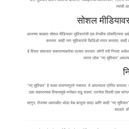
त्यांची 
सोशल मीडियावर 
आजच्या काळात सोशल मीडियावर सुविचारांची एक वेगळीच लोकप्रियत
करतात. काही जण सुविचारांचे व्हिडिओ तयार करतात, काही इम
हे विचार समाजात सकारात्मकतेचा प्रसार करतात. कोणी तरी निराश असेल,
जास्त लोक “नए सुविचार” आपल्
नि
“नए सुविचार” हे फक्त वाचण्यापुरते नसतात. ते आपल्याला प्रेरित कर
एका सकारात्मक विचारामुळे मनोबल वाढू शकतं. प्रत्येक दिवशी एका चांगल्या
म्हणून, रोजच्या धावपळीत थोडा वेळ बाजूला काढा आणि काही “नए सुविचा
बदलले, क