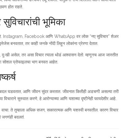
आठवण होत राहते.
सुविचारांची भूमिका
ा आहे. Instagram, Facebook आणि WhatsApp वर लोक “नए सुविचार” शेअर
ेजेस बनवतात, तर काही जनके नोंदी लिहून लोकांना प्रेरणा देतात.
 दुःखी असेल, तर असा विचार त्याला थोडं आश्वासन देतो. म्हणूनच आज जास्तीत
या सोशल प्रोफाइलचा भाग बनवत आहेत.
ष्कर्ष
तात, बदल घडवतात, आणि जीवन सुंदर करतात. जीवनात कितीही अडचणी असल्या तरी
 विचाराने सुरुवात करणे, हे आरोग्याच्या आणि यशाच्या दृष्टीनेही फायदेशीर आहे.
र” वाचा. ते तुम्हाला अधिक सजग, सकारात्मक आणि यशस्वी बनवतील. कारण विचार
ी जगणंही बदलतं.