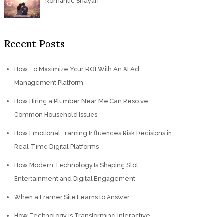
Romantic Shayari
Recent Posts
How To Maximize Your ROI With An AI Ad
Management Platform
How Hiring a Plumber Near Me Can Resolve
Common Household Issues
How Emotional Framing Influences Risk Decisions in
Real-Time Digital Platforms
How Modern Technology Is Shaping Slot
Entertainment and Digital Engagement
When a Framer Site Learns to Answer
How Technology is Transforming Interactive