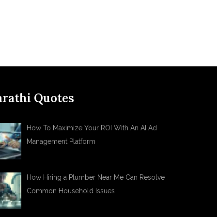
rathi Quotes
How To Maximize Your ROI With An AI Ad
Management Platform
How Hiring a Plumber Near Me Can Resolve
Common Household Issues