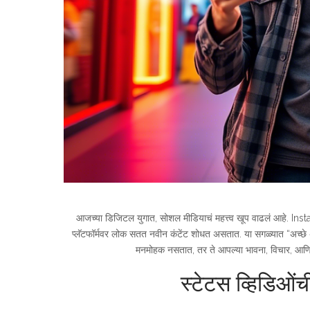
आजच्या डिजिटल युगात, सोशल मीडियाचं महत्त्व खूप वाढलं आह
प्लॅटफॉर्मवर लोक सतत नवीन कंटेंट शोधत असतात. या सगळ्यात “अच्छे अ
मनमोहक नसतात, तर ते आपल्या भावना, विचार, आणि मू
स्टेटस व्हिडिओं