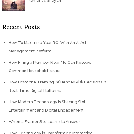
Romantic Shayari
Recent Posts
How To Maximize Your ROI With An AI Ad
Management Platform
How Hiring a Plumber Near Me Can Resolve
Common Household Issues
How Emotional Framing Influences Risk Decisions in
Real-Time Digital Platforms
How Modern Technology Is Shaping Slot
Entertainment and Digital Engagement
When a Framer Site Learns to Answer
How Technology is Transforming Interactive