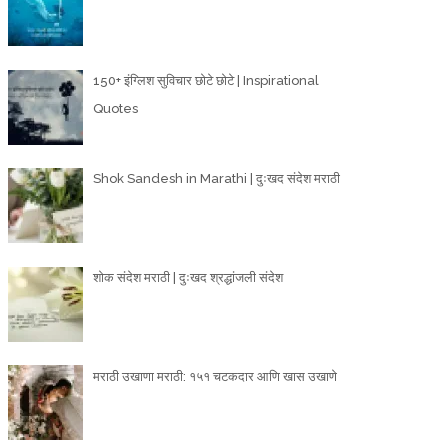
150+ इंग्लिश सुविचार छोटे छोटे | Inspirational
Quotes
Shok Sandesh in Marathi | दुःखद संदेश मराठी
शोक संदेश मराठी | दुःखद श्रद्धांजली संदेश
मराठी उखाणा मराठी: १५१ चटकदार आणि खास उखाणे