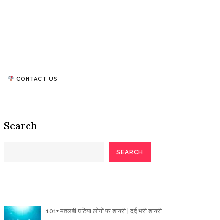
athi Quotes
TALK, WE MAKE IMPACT!
CONTACT US
Search
SEARCH
Poetry Articles
101+ मतलबी घटिया लोगों पर शायरी | दर्द भरी शायरी