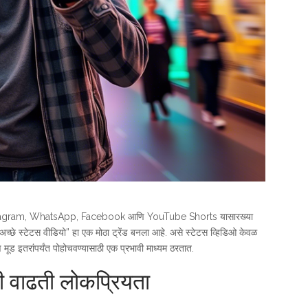
े. Instagram, WhatsApp, Facebook आणि YouTube Shorts यासारख्या
च्छे स्टेटस वीडियो” हा एक मोठा ट्रेंड बनला आहे. असे स्टेटस व्हिडिओ केवळ
ड इतरांपर्यंत पोहोचवण्यासाठी एक प्रभावी माध्यम ठरतात.
ची वाढती लोकप्रियता