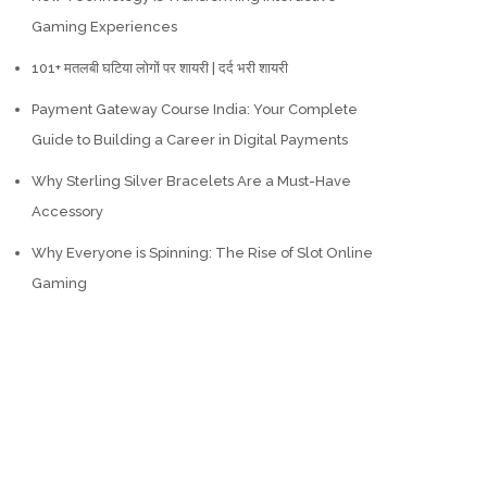
Gaming Experiences
101+ मतलबी घटिया लोगों पर शायरी | दर्द भरी शायरी
Payment Gateway Course India: Your Complete
Guide to Building a Career in Digital Payments
Why Sterling Silver Bracelets Are a Must-Have
Accessory
Why Everyone is Spinning: The Rise of Slot Online
Gaming