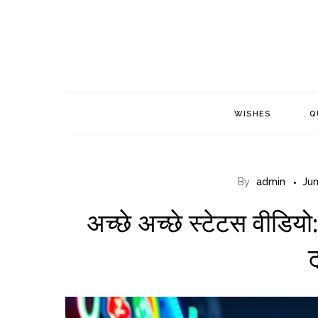
Skip
to
content
WISHES
Q
By
admin
Jun
अच्छे अच्छे स्टेटस वीडि
ट